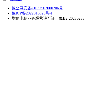
豫公网安备41032502000206号
豫ICP备2022016825号-1
增值电信业务经营许可证：豫B2-20230233