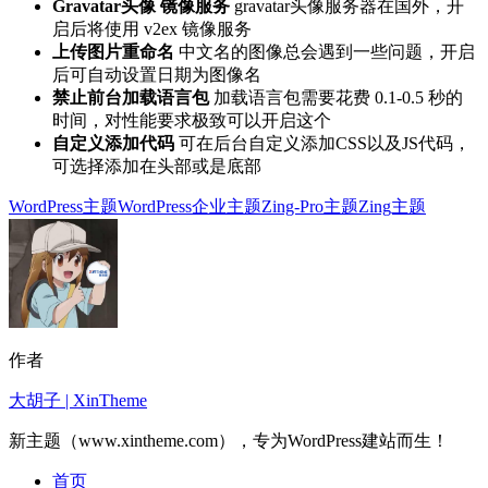
Gravatar头像 镜像服务
gravatar头像服务器在国外，开
启后将使用 v2ex 镜像服务
上传图片重命名
中文名的图像总会遇到一些问题，开启
后可自动设置日期为图像名
禁止前台加载语言包
加载语言包需要花费 0.1-0.5 秒的
时间，对性能要求极致可以开启这个
自定义添加代码
可在后台自定义添加CSS以及JS代码，
可选择添加在头部或是底部
WordPress主题
WordPress企业主题
Zing-Pro主题
Zing主题
作者
大胡子 | XinTheme
新主题（www.xintheme.com），专为WordPress建站而生！
首页