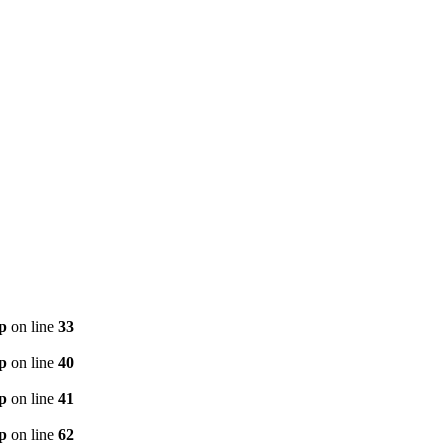
p
on line
33
p
on line
40
p
on line
41
p
on line
62