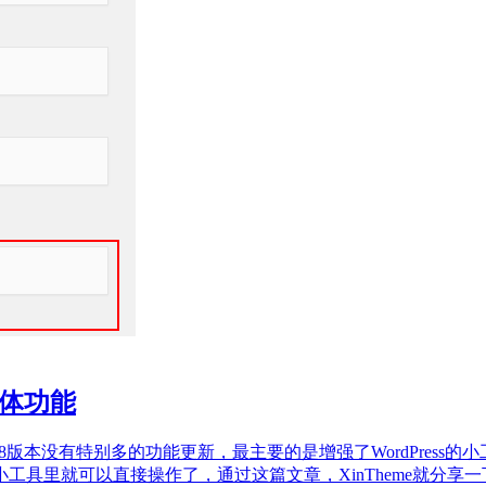
媒体功能
dPress 4.8版本没有特别多的功能更新，最主要的是增强了WordPre
以直接操作了，通过这篇文章，XinTheme就分享一下WordPre