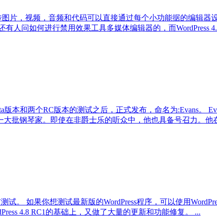
功能，上传图片，视频，音频和代码可以直接通过每个小功能据的编辑器
人问如何进行禁用效果工具多媒体编辑器的，而WordPress 4.8.
两个Beta版本和两个RC版本的测试之后，正式发布，命名为:Evans。 E
一大批钢琴家。即使在非爵士乐的听众中，他也具备号召力。他
布测试。 如果你想测试最新版的WordPress程序，可以使用WordPress官方
ordPress 4.8 RC1的基础上，又做了大量的更新和功能修复。 ...