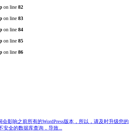
p
on line
82
p
on line
83
p
on line
84
p
on line
85
p
on line
86
漏洞会影响之前所有的WordPress版本，所以，请及时升级您的
想不到及不安全的数据库查询，导致...