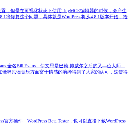
设置，但是在可视化状态下使用TinyMCE编辑器的时候，会产生
1将修复这个问题，具体就是WordPress将从4.8.1版本开始，给
vans,全名Bill Evans，伊文思是巴德·鲍威尔之后的又—位大师，
在诠释民谣音乐方面富于情感的演绎得到了大家的认可，这使得
插件：WordPress Beta Tester，也可以直接下载WordPress