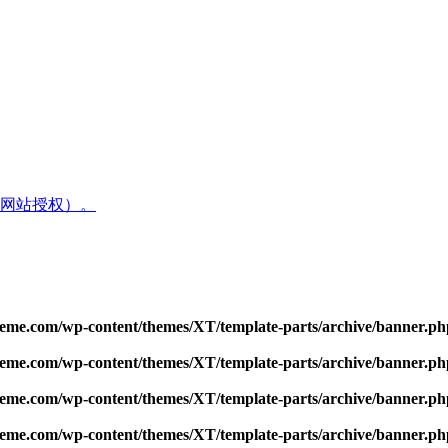
网站授权）。
me.com/wp-content/themes/XT/template-parts/archive/banner.ph
me.com/wp-content/themes/XT/template-parts/archive/banner.ph
me.com/wp-content/themes/XT/template-parts/archive/banner.ph
me.com/wp-content/themes/XT/template-parts/archive/banner.ph