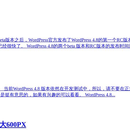
beta版本之后，WordPress官方发布了WordPress 4.8的第一个
布已经很快了。 WordPress 4.8的两个beta 版本和RC版本的发布时
测试。 当前WordPress 4.8 版本依然在开发测试中，所以，请不要在正式站点上使
还是挺有意思的，如果有兴趣的可以看看。 WordPress 4.8...
大600PX