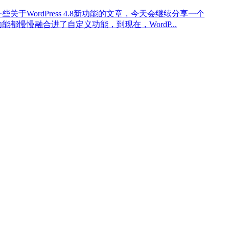
一些关于WordPress 4.8新功能的文章，今天会继续分享一个
置功能都慢慢融合进了自定义功能，到现在，WordP...