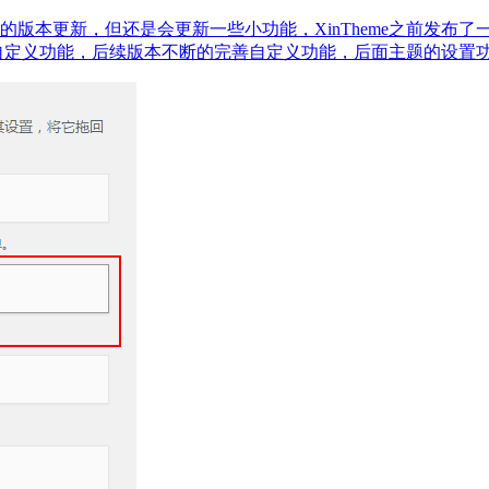
版本没有很大的版本更新，但还是会更新一些小功能，XinTheme之前发布了
3.4版本引入了自定义功能，后续版本不断的完善自定义功能，后面主题的设