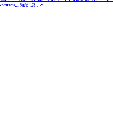
c。 按照WordPress之前的消息，W...