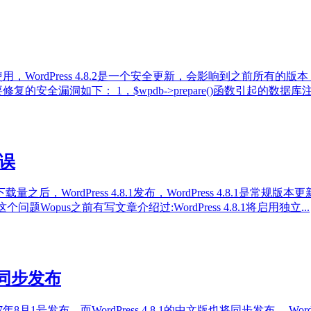
经可以使用，WordPress 4.8.2是一个安全更新，会影响到之前所有的版
主要修复的安全漏洞如下： 1，$wpdb->prepare()函数引起的数据库
错误
量之后，WordPress 4.8.1发布，WordPress 4.8.1是常规版本更新维
opus之前有写文章介绍过:WordPress 4.8.1将启用独立...
文版同步发布
17年8月1号发布，而WordPress 4.8.1的中文版也将同步发布。 WordP