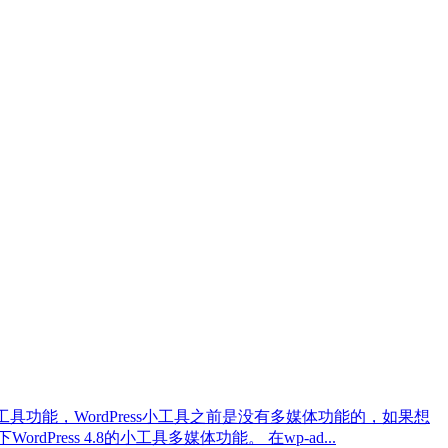
ss的小工具功能，WordPress小工具之前是没有多媒体功能的，如果想
ss 4.8的小工具多媒体功能。 在wp-ad...