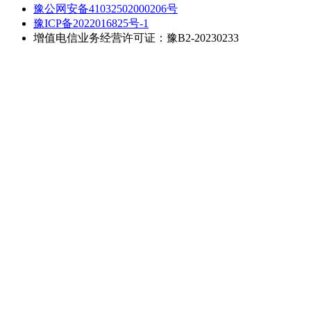
豫公网安备41032502000206号
豫ICP备2022016825号-1
增值电信业务经营许可证：豫B2-20230233