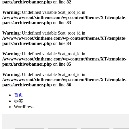
parts/archive/banner.php
on line
82
Warning
: Undefined variable $cat_root_id in
/www/wwwroot/xintheme.com/wp-content/themes/XT/template-
parts/archive/banner.php
on line
83
Warning
: Undefined variable $cat_root_id in
/www/wwwroot/xintheme.com/wp-content/themes/XT/template-
parts/archive/banner.php
on line
84
Warning
: Undefined variable $cat_root_id in
/www/wwwroot/xintheme.com/wp-content/themes/XT/template-
parts/archive/banner.php
on line
85
Warning
: Undefined variable $cat_root_id in
/www/wwwroot/xintheme.com/wp-content/themes/XT/template-
parts/archive/banner.php
on line
86
首页
标签
WordPress