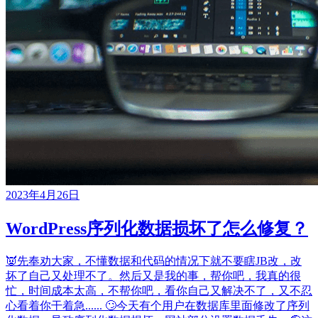
2023年4月26日
WordPress序列化数据损坏了怎么修复？
👿先奉劝大家，不懂数据和代码的情况下就不要瞎JB改，改
坏了自己又处理不了。然后又是我的事，帮你吧，我真的很
忙，时间成本太高，不帮你吧，看你自己又解决不了，又不忍
心看着你干着急...... 🙄今天有个用户在数据库里面修改了序列