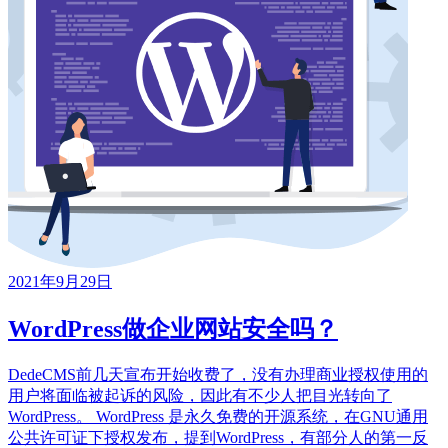
2021年9月29日
WordPress做企业网站安全吗？
DedeCMS前几天宣布开始收费了，没有办理商业授权使用的
用户将面临被起诉的风险，因此有不少人把目光转向了
WordPress。 WordPress 是永久免费的开源系统，在GNU通用
公共许可证下授权发布，提到WordPress，有部分人的第一反