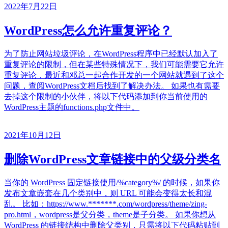
2022年7月22日
WordPress怎么允许重复评论？
为了防止网站垃圾评论，在WordPress程序中已经默认加入了
重复评论的限制，但在某些特殊情况下，我们可能需要它允许
重复评论，最近和邓总一起合作开发的一个网站就遇到了这个
问题，查阅WordPress文档后找到了解决办法。 如果也有需要
去掉这个限制的小伙伴，将以下代码添加到你当前使用的
WordPress主题的functions.php文件中。
2021年10月12日
删除WordPress文章链接中的父级分类名
当你的 WordPress 固定链接使用/%category%/ 的时候，如果你
发布文章嵌套在几个类别中，则 URL 可能会变得太长和混
乱。 比如：https://www.*******.com/wordpress/theme/zing-
pro.html，wordpress是父分类，theme是子分类。 如果你想从
WordPress 的链接结构中删除父类别，只需将以下代码粘贴到