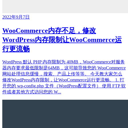
2022年9月7日
WooCommerce内存不足，修改
WordPress内存限制让WooCommerce运
行更流畅
WordPress 默认 PHP 内存限制为 40MB，WooCommerce对服务
器内存要求最低限制是64MB，这可能导致您的 WooCommerce
网站处理信息缓慢，搜索、产品上传等等。 今天教大家怎么
修改WordPress内存限制，让WooCommerce运行更流畅。 1. 打
开您的 wp-config.php 文件（WordPress配置文件） 使用 FTP 软
件或者其他方式访问您的 W...