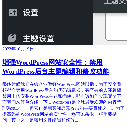
2023年10月19日
增强WordPress网站安全性：禁用
WordPress后台主题编辑和修改功能
很多时候我们在给企业做好WordPress网站以后，为了安全着
想都会禁用WordPress后台的代码编辑器，甚至有的人还希望
禁用上传安装WordPress主题和插件，那么该如何实现呢？下
面我们来简单介绍一下... WordPress是全球最受欢迎的内容管
理系统之一，但它也是黑客和恶意攻击的主要目标之一。为了
提高您的WordPress网站的安全性，您可以采取一些重要措
施，其中之一是禁用文件编辑和修改...