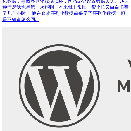
化数据，导致序列化数据损坏，网站部分设置数据丢失。🤕这
种情况我也是第一次遇到，本来就非常忙，帮个忙又白白浪费
了几个小时！ 他在修改序列化数据前备份了序列化数据，但
是不知道怎么回...