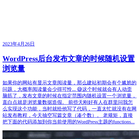
2023年4月26日
WordPress后台发布文章的时候随机设置
浏览量
如果你的网站有显示文章阅读量，那么建站初期会有个尴尬的
问题，大概率阅读量会少得可怜... 😅这个时候就会有人动歪
脑筋了，发布文章的时候在指定范围内随机设置一个浏览量，
直白点就是浏览量数据造假。 前些天刚好有人在群里问我怎
么实现这个功能，当时就给他写了代码，一直太忙就没有在网
站发布教程，今天抽空写篇文章（凑个数）。 老规矩，直接
把下面的代码添加到你当前使用的WordPress主题的functions...