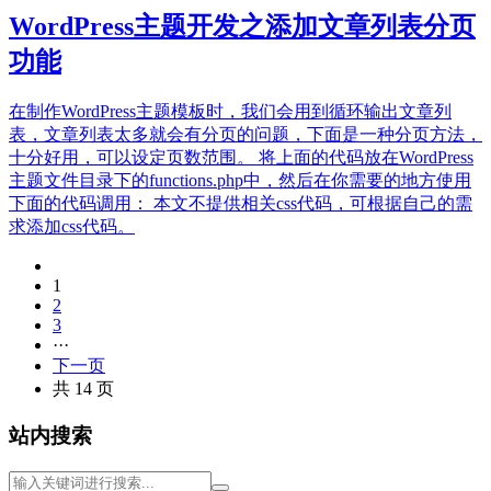
WordPress主题开发之添加文章列表分页
功能
在制作WordPress主题模板时，我们会用到循环输出文章列
表，文章列表太多就会有分页的问题，下面是一种分页方法，
十分好用，可以设定页数范围。 将上面的代码放在WordPress
主题文件目录下的functions.php中，然后在你需要的地方使用
下面的代码调用： 本文不提供相关css代码，可根据自己的需
求添加css代码。
1
2
3
···
下一页
共 14 页
站内搜索