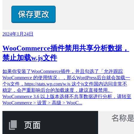
2024年1月24日
WooCommerce插件禁用共享分析数据，
禁止加载w.js文件
如果你安装了WooCommerce插件，并且勾选了「允许跟踪
WooCommerce 的使用情况」，那么WordPress后台就会加载一
个js文件，https://stats.wp.com/w.js 这个js文件国内访问非常不
稳定，会严重影响后台的加载速度，建议直接禁用。
WooCommerce 3.6 以上版本选择不共享数据进行分析，请转至
WooCommerce > 设置 > 高级 > WooC...