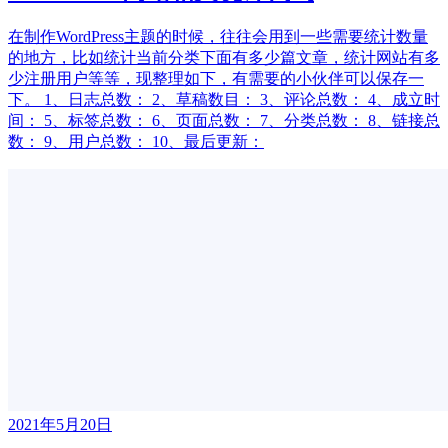
在制作WordPress主题的时候，往往会用到一些需要统计数量
的地方，比如统计当前分类下面有多少篇文章，统计网站有多
少注册用户等等，现整理如下，有需要的小伙伴可以保存一
下。 1、日志总数： 2、草稿数目： 3、评论总数： 4、成立时
间： 5、标签总数： 6、页面总数： 7、分类总数： 8、链接总
数： 9、用户总数： 10、最后更新：
2021年5月20日