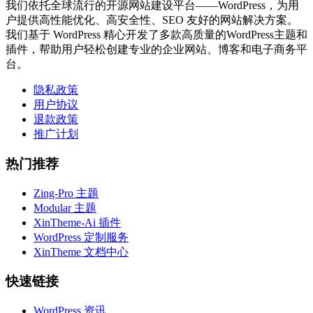
我们依托全球流行的开源网站建设平台——WordPress，为用
户提供高性能优化、高安全性、SEO 友好的网站解决方案。
我们基于 WordPress 精心开发了多款高质量的WordPress主题和
插件，帮助用户轻松创建专业的企业网站、博客和电子商务平
台。
隐私政策
用户协议
退款政策
推广计划
热门推荐
Zing-Pro 主题
Modular 主题
XinTheme-Ai 插件
WordPress 定制服务
XinTheme 文档中心
快速链接
WordPress 资讯