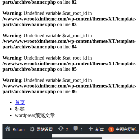
parts/archive/banner.php
on line
82
Warning
: Undefined variable $cat_root_id in
/www/wwwroot/xintheme.com/wp-content/themes/XT/template-
parts/archive/banner.php
on line
83
Warning
: Undefined variable $cat_root_id in
/www/wwwroot/xintheme.com/wp-content/themes/XT/template-
parts/archive/banner.php
on line
84
Warning
: Undefined variable $cat_root_id in
/www/wwwroot/xintheme.com/wp-content/themes/XT/template-
parts/archive/banner.php
on line
85
Warning
: Undefined variable $cat_root_id in
/www/wwwroot/xintheme.com/wp-content/themes/XT/template-
parts/archive/banner.php
on line
86
首页
标签
wordpress预览文章