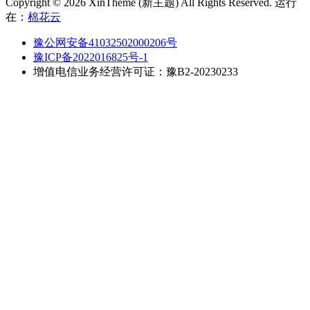
Copyright © 2026 XinTheme (新主题) All Rights Reserved. 运行
在：
棉花云
豫公网安备41032502000206号
豫ICP备2022016825号-1
增值电信业务经营许可证：豫B2-20230233