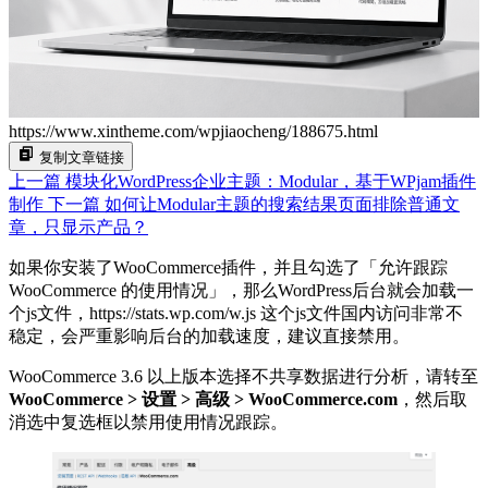
https://www.xintheme.com/wpjiaocheng/188675.html
复制文章链接
上一篇
模块化WordPress企业主题：Modular，基于WPjam插件
制作
下一篇
如何让Modular主题的搜索结果页面排除普通文
章，只显示产品？
如果你安装了WooCommerce插件，并且勾选了「允许跟踪
WooCommerce 的使用情况」，那么WordPress后台就会加载一
个js文件，https://stats.wp.com/w.js 这个js文件国内访问非常不
稳定，会严重影响后台的加载速度，建议直接禁用。
WooCommerce 3.6 以上版本选择不共享数据进行分析，请转至
WooCommerce > 设置 > 高级 > WooCommerce.com
，然后取
消选中复选框以禁用使用情况跟踪。