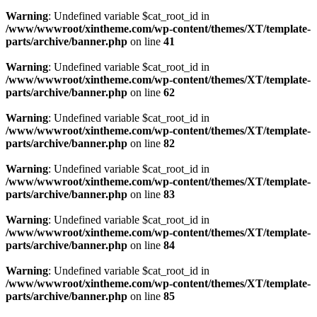
Warning
: Undefined variable $cat_root_id in
/www/wwwroot/xintheme.com/wp-content/themes/XT/template-
parts/archive/banner.php
on line
41
Warning
: Undefined variable $cat_root_id in
/www/wwwroot/xintheme.com/wp-content/themes/XT/template-
parts/archive/banner.php
on line
62
Warning
: Undefined variable $cat_root_id in
/www/wwwroot/xintheme.com/wp-content/themes/XT/template-
parts/archive/banner.php
on line
82
Warning
: Undefined variable $cat_root_id in
/www/wwwroot/xintheme.com/wp-content/themes/XT/template-
parts/archive/banner.php
on line
83
Warning
: Undefined variable $cat_root_id in
/www/wwwroot/xintheme.com/wp-content/themes/XT/template-
parts/archive/banner.php
on line
84
Warning
: Undefined variable $cat_root_id in
/www/wwwroot/xintheme.com/wp-content/themes/XT/template-
parts/archive/banner.php
on line
85