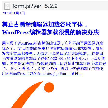
2020年1月3日
禁止古腾堡编辑器加载谷歌字体，
WordPress编辑器加载很慢的解决办法
用习惯了WordPress的古腾堡编辑器，真的不想再用回经典编
辑器了。 近日看到很多用户说古腾堡编辑器加载好慢，后台
发布个文章都费事，无奈之下又换回了经典编辑器。 这是因
为古腾堡编辑器加载了谷歌字体CSS（如下图所示），众所周
知，国内是无法访问谷歌资源的，所以禁止加载谷歌字体就好
了。 废话不多说了，直接上代码，将以下代码添加至当前使
用的WordPress主题的functions.php里面。 通过...