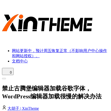
网站更新中，预计周五恢复正常（不影响用户中心操作
和网站授权）。
文档中心
0
禁止古腾堡编辑器加载谷歌字体，
WordPress编辑器加载很慢的解决办法
大胡子 | XinTheme