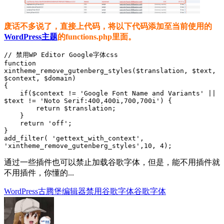
废话不多说了，直接上代码，将以下代码添加至当前使用的
WordPress主题
的functions.php里面。
// 禁用WP Editor Google字体css

function 
xintheme_remove_gutenberg_styles($translation, $text, 
$context, $domain)

{

    if($context != 'Google Font Name and Variants' || 
$text != 'Noto Serif:400,400i,700,700i') {

        return $translation;

    }

    return 'off';

}

add_filter( 'gettext_with_context', 
'xintheme_remove_gutenberg_styles',10, 4);
通过一些插件也可以禁止加载谷歌字体，但是，能不用插件就
不用插件，你懂的...
WordPress
古腾堡编辑器
禁用谷歌字体
谷歌字体