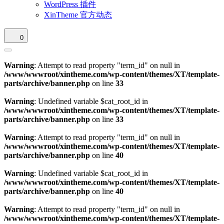
WordPress 插件
XinTheme 官方动态
0
Warning
: Attempt to read property "term_id" on null in
/www/wwwroot/xintheme.com/wp-content/themes/XT/template-
parts/archive/banner.php
on line
33
Warning
: Undefined variable $cat_root_id in
/www/wwwroot/xintheme.com/wp-content/themes/XT/template-
parts/archive/banner.php
on line
33
Warning
: Attempt to read property "term_id" on null in
/www/wwwroot/xintheme.com/wp-content/themes/XT/template-
parts/archive/banner.php
on line
40
Warning
: Undefined variable $cat_root_id in
/www/wwwroot/xintheme.com/wp-content/themes/XT/template-
parts/archive/banner.php
on line
40
Warning
: Attempt to read property "term_id" on null in
/www/wwwroot/xintheme.com/wp-content/themes/XT/template-