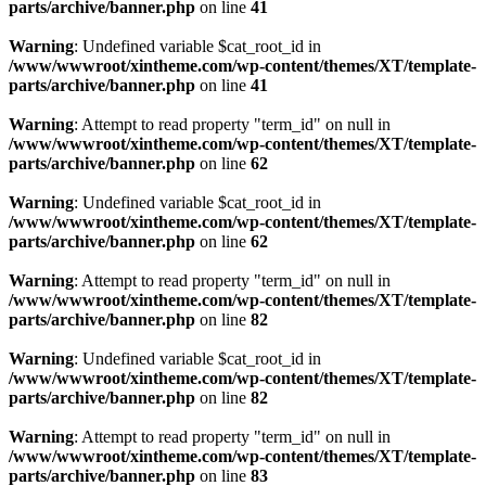
parts/archive/banner.php
on line
41
Warning
: Undefined variable $cat_root_id in
/www/wwwroot/xintheme.com/wp-content/themes/XT/template-
parts/archive/banner.php
on line
41
Warning
: Attempt to read property "term_id" on null in
/www/wwwroot/xintheme.com/wp-content/themes/XT/template-
parts/archive/banner.php
on line
62
Warning
: Undefined variable $cat_root_id in
/www/wwwroot/xintheme.com/wp-content/themes/XT/template-
parts/archive/banner.php
on line
62
Warning
: Attempt to read property "term_id" on null in
/www/wwwroot/xintheme.com/wp-content/themes/XT/template-
parts/archive/banner.php
on line
82
Warning
: Undefined variable $cat_root_id in
/www/wwwroot/xintheme.com/wp-content/themes/XT/template-
parts/archive/banner.php
on line
82
Warning
: Attempt to read property "term_id" on null in
/www/wwwroot/xintheme.com/wp-content/themes/XT/template-
parts/archive/banner.php
on line
83