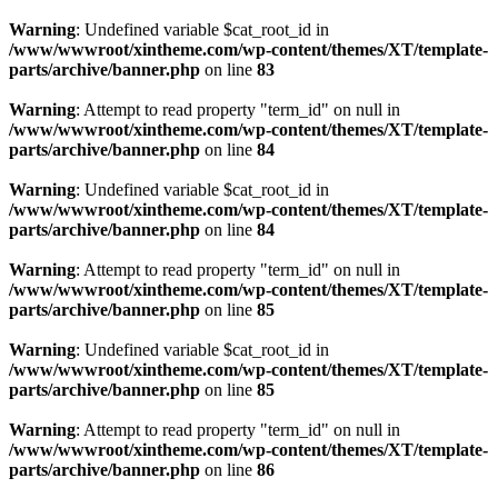
Warning
: Undefined variable $cat_root_id in
/www/wwwroot/xintheme.com/wp-content/themes/XT/template-
parts/archive/banner.php
on line
83
Warning
: Attempt to read property "term_id" on null in
/www/wwwroot/xintheme.com/wp-content/themes/XT/template-
parts/archive/banner.php
on line
84
Warning
: Undefined variable $cat_root_id in
/www/wwwroot/xintheme.com/wp-content/themes/XT/template-
parts/archive/banner.php
on line
84
Warning
: Attempt to read property "term_id" on null in
/www/wwwroot/xintheme.com/wp-content/themes/XT/template-
parts/archive/banner.php
on line
85
Warning
: Undefined variable $cat_root_id in
/www/wwwroot/xintheme.com/wp-content/themes/XT/template-
parts/archive/banner.php
on line
85
Warning
: Attempt to read property "term_id" on null in
/www/wwwroot/xintheme.com/wp-content/themes/XT/template-
parts/archive/banner.php
on line
86