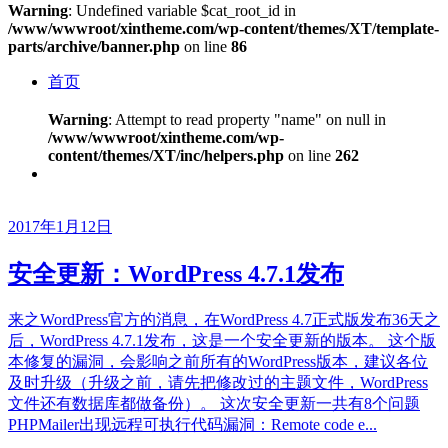
Warning
: Undefined variable $cat_root_id in
/www/wwwroot/xintheme.com/wp-content/themes/XT/template-
parts/archive/banner.php
on line
86
首页
Warning
: Attempt to read property "name" on null in
/www/wwwroot/xintheme.com/wp-
content/themes/XT/inc/helpers.php
on line
262
2017年1月12日
安全更新：WordPress 4.7.1发布
来之WordPress官方的消息，在WordPress 4.7正式版发布36天之
后，WordPress 4.7.1发布，这是一个安全更新的版本。 这个版
本修复的漏洞，会影响之前所有的WordPress版本，建议各位
及时升级（升级之前，请先把修改过的主题文件，WordPress
文件还有数据库都做备份）。 这次安全更新一共有8个问题
PHPMailer出现远程可执行代码漏洞：Remote code e...