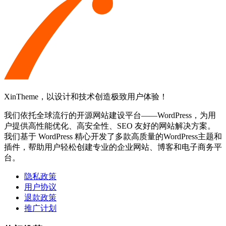
XinTheme，以设计和技术创造极致用户体验！
我们依托全球流行的开源网站建设平台——WordPress，为用
户提供高性能优化、高安全性、SEO 友好的网站解决方案。
我们基于 WordPress 精心开发了多款高质量的WordPress主题和
插件，帮助用户轻松创建专业的企业网站、博客和电子商务平
台。
隐私政策
用户协议
退款政策
推广计划