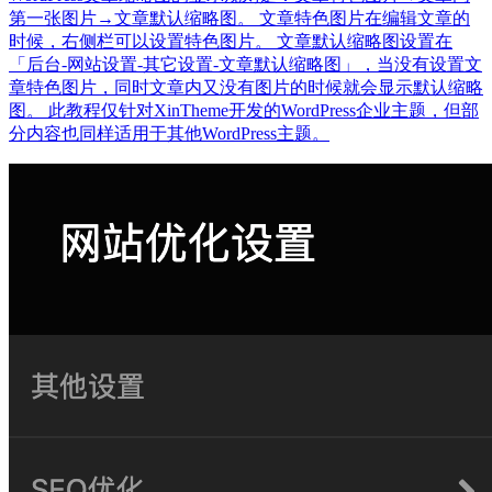
第一张图片→文章默认缩略图。 文章特色图片在编辑文章的
时候，右侧栏可以设置特色图片。 文章默认缩略图设置在
「后台-网站设置-其它设置-文章默认缩略图」，当没有设置文
章特色图片，同时文章内又没有图片的时候就会显示默认缩略
图。 此教程仅针对XinTheme开发的WordPress企业主题，但部
分内容也同样适用于其他WordPress主题。