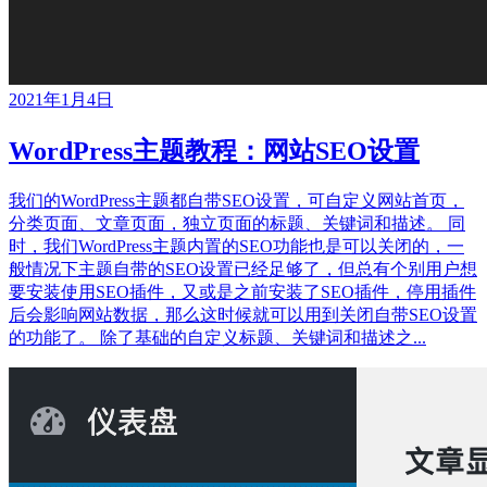
2021年1月4日
WordPress主题教程：网站SEO设置
我们的WordPress主题都自带SEO设置，可自定义网站首页，
分类页面、文章页面，独立页面的标题、关键词和描述。 同
时，我们WordPress主题内置的SEO功能也是可以关闭的，一
般情况下主题自带的SEO设置已经足够了，但总有个别用户想
要安装使用SEO插件，又或是之前安装了SEO插件，停用插件
后会影响网站数据，那么这时候就可以用到关闭自带SEO设置
的功能了。 除了基础的自定义标题、关键词和描述之...