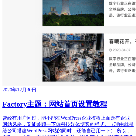
2020年12月30日
Factory主题：网站首页设置教程
曾经有用户问过，能不能在WordPress企业模板上面既有企业
网站风格，又能兼顾一下偏科技媒体博客的样式。（理由就是
给公司搭建WordPress网站的同时，还能自己用一下） 所以，