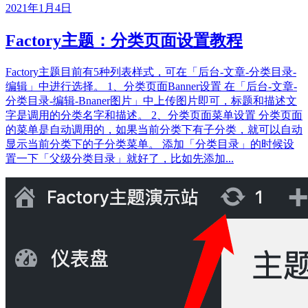
2021年1月4日
Factory主题：分类页面设置教程
Factory主题目前有5种列表样式，可在「后台-文章-分类目录-
编辑」中进行选择。 1、分类页面Banner设置 在「后台-文章-
分类目录-编辑-Bnaner图片」中上传图片即可，标题和描述文
字是调用的分类名字和描述。 2、分类页面菜单设置 分类页面
的菜单是自动调用的，如果当前分类下有子分类，就可以自动
显示当前分类下的子分类菜单。 添加「分类目录」的时候设
置一下「父级分类目录」就好了，比如先添加...