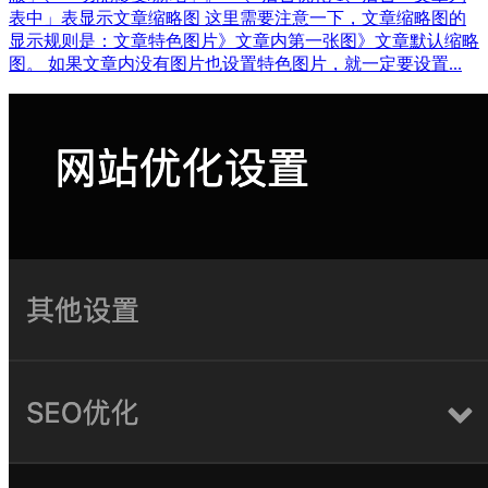
表中」表显示文章缩略图 这里需要注意一下，文章缩略图的
显示规则是：文章特色图片》文章内第一张图》文章默认缩略
图。 如果文章内没有图片也设置特色图片，就一定要设置...