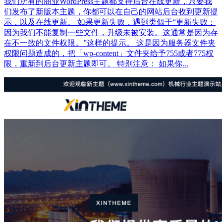
我们所有的商业WordPress主题都支持后台在线更新，只要我
们发布了新版本主题，你都可以在自己的网站后台收到更新提
示，以及在线更新。 如果更新失败，遇到类似于“更新失败：
因为我们不能复制一些文件，升级未被安装。这通常是因为存
在不一致的文件权限。”这样的提示。 这是因为服务器文件夹
权限问题造成的，把「wp-content」文件夹给予755或者775权
限，重新到后台更新主题即可。 特别注意： 如果你...