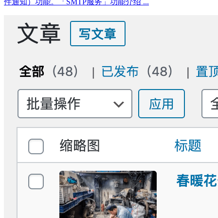
件通知）功能。「SMTP服务」功能介绍 ...