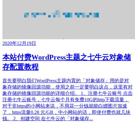
2020年12月19日
本站付费WordPress主题之七牛云对象储
存配置教程
首先要明白我们WordPress主题内置的「对象储存」用的是对
象存储的镜像回源功能，使用之前一定要明白这点，这里有对
象存储的镜像回源功能的详细介绍。 1、注册七牛云账号 点击
注册七牛云账号，七牛云每个月有免费10G的http下载流量，
对于非https的小网站来说，不用花一分钱就能白嫖图片加速
了，https流量0.28 元/GB，中小网站的话，即使付费也就几块
钱。 2、创建空间 在七牛云的「对象储存...