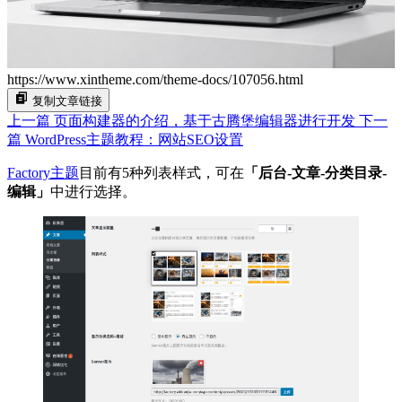
https://www.xintheme.com/theme-docs/107056.html
复制文章链接
上一篇
页面构建器的介绍，基于古腾堡编辑器进行开发
下一
篇
WordPress主题教程：网站SEO设置
Factory主题
目前有5种列表样式，可在
「后台-文章-分类目录-
编辑」
中进行选择。