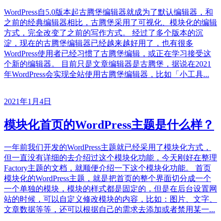
WordPress自5.0版本起古腾堡编辑器就成为了默认编辑器，和
之前的经典编辑器相比，古腾堡采用了可视化、模块化的编辑
方式，完全改变了之前的写作方式。 经过了多个版本的沉
淀，现在的古腾堡编辑器已经越来越好用了，也有很多
WordPress使用者已经习惯了古腾堡编辑，或正在学习接受这
个新的编辑器。 目前只是文章编辑器是古腾堡，据说在2021
年WordPress会实现全站使用古腾堡编辑器，比如「小工具...
2021年1月4日
模块化首页的WordPress主题是什么样？
一年前我们开发的WordPress主题就已经采用了模块化方式，
但一直没有详细的去介绍过这个模块化功能，今天刚好在整理
Factory主题的文档，就顺便介绍一下这个模块化功能。 首页
模块化的WordPress主题，就是把首页的整个界面切分成一个
一个单独的模块，模块的样式都是固定的，但是在后台设置网
站的时候，可以自定义修改模块的内容，比如：图片、文字、
文章数据等等，还可以根据自己的需求去添加或者禁用某一...