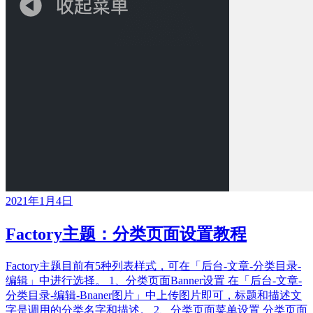
2021年1月4日
Factory主题：分类页面设置教程
Factory主题目前有5种列表样式，可在「后台-文章-分类目录-
编辑」中进行选择。 1、分类页面Banner设置 在「后台-文章-
分类目录-编辑-Bnaner图片」中上传图片即可，标题和描述文
字是调用的分类名字和描述。 2、分类页面菜单设置 分类页面