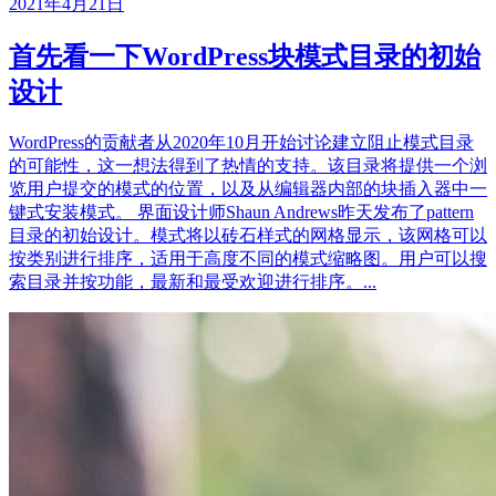
2021年4月21日
首先看一下WordPress块模式目录的初始
设计
WordPress的贡献者从2020年10月开始讨论建立阻止模式目录
的可能性，这一想法得到了热情的支持。该目录将提供一个浏
览用户提交的模式的位置，以及从编辑器内部的块插入器中一
键式安装模式。 界面设计师Shaun Andrews昨天发布了pattern
目录的初始设计。模式将以砖石样式的网格显示，该网格可以
按类别进行排序，适用于高度不同的模式缩略图。用户可以搜
索目录并按功能，最新和最受欢迎进行排序。...