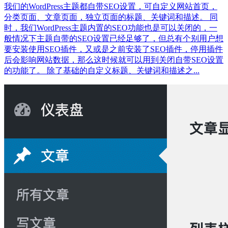
我们的WordPress主题都自带SEO设置，可自定义网站首页，
分类页面、文章页面，独立页面的标题、关键词和描述。 同
时，我们WordPress主题内置的SEO功能也是可以关闭的，一
般情况下主题自带的SEO设置已经足够了，但总有个别用户想
要安装使用SEO插件，又或是之前安装了SEO插件，停用插件
后会影响网站数据，那么这时候就可以用到关闭自带SEO设置
的功能了。 除了基础的自定义标题、关键词和描述之...