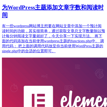
为WordPress主题添加文章字数和阅读时
间
有一些wordpress网站博主想要在网站文章中添加一个预计阅
读时间的功能，其实很简单，通过获取文章总文字数量除以预
计每分钟阅读文字量就好了，今天分享一下实现方法。 将下
面的代码添加在当前使用wordpress主题的functions.php中。 调
用代码： 把上面的调用代码放至你当前使用WordPress主题的
single.php中的合适的位置即可。