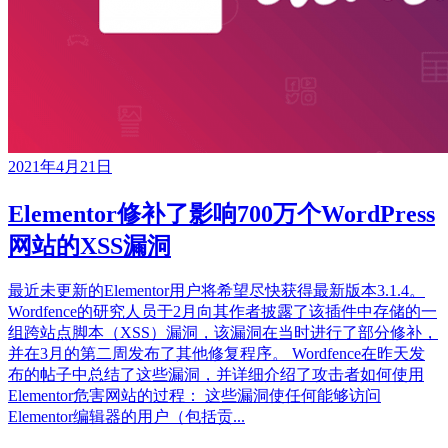
2021年4月21日
Elementor修补了影响700万个WordPress
网站的XSS漏洞
最近未更新的Elementor用户将希望尽快获得最新版本3.1.4。
Wordfence的研究人员于2月向其作者披露了该插件中存储的一
组跨站点脚本（XSS）漏洞，该漏洞在当时进行了部分修补，
并在3月的第二周发布了其他修复程序。 Wordfence在昨天发
布的帖子中总结了这些漏洞，并详细介绍了攻击者如何使用
Elementor危害网站的过程： 这些漏洞使任何能够访问
Elementor编辑器的用户（包括贡...