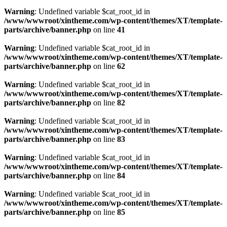
Warning
: Undefined variable $cat_root_id in
/www/wwwroot/xintheme.com/wp-content/themes/XT/template-
parts/archive/banner.php
on line
41
Warning
: Undefined variable $cat_root_id in
/www/wwwroot/xintheme.com/wp-content/themes/XT/template-
parts/archive/banner.php
on line
62
Warning
: Undefined variable $cat_root_id in
/www/wwwroot/xintheme.com/wp-content/themes/XT/template-
parts/archive/banner.php
on line
82
Warning
: Undefined variable $cat_root_id in
/www/wwwroot/xintheme.com/wp-content/themes/XT/template-
parts/archive/banner.php
on line
83
Warning
: Undefined variable $cat_root_id in
/www/wwwroot/xintheme.com/wp-content/themes/XT/template-
parts/archive/banner.php
on line
84
Warning
: Undefined variable $cat_root_id in
/www/wwwroot/xintheme.com/wp-content/themes/XT/template-
parts/archive/banner.php
on line
85