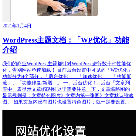
2021年1月4日
WordPress主题文档：「WP优化」功能
介绍
我们的商业WordPress主题都针对WordPress进行数十种性能优
化，告别网站龟速加载！ 目前后台设置中可见的「WP优化」
功能分为4个部分，「后台优化」、「加速优化」、「功能屏
蔽」、「功能修复/新增」。 一、后台优化 1、后台「文章列
表中」表显示文章缩略图 这里需要注意一下，文章缩略图的
显示规则是：文章特色图片》文章内第一张图》文章默认缩略
图。 如果文章内没有图片也设置特色图片，就一定要设置...