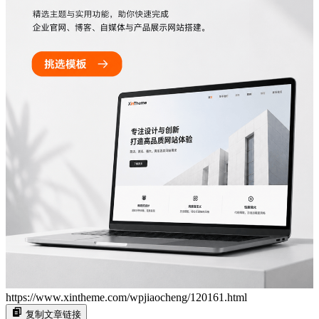
https://www.xintheme.com/wpjiaocheng/120161.html
复制文章链接