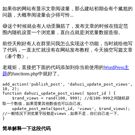
如果你的网站有显示文章阅读量，那么建站初期会有个尴尬的
问题，大概率阅读量会少得可怜...
😅这个时候就会有人动歪脑筋了，发布文章的时候在指定范
围内随机设置一个浏览量，直白点就是浏览量数据造假。
前些天刚好有人在群里问我怎么实现这个功能，当时就给他写
了代码，一直太忙就没有在网站发布教程，今天抽空写篇文章
（凑个数）。
老规矩，直接把下面的代码添加到你当前使用的
WordPress主
题
的functions.php中就好了。
add_action('publish_post', 'dahuzi_update_post_views', 
10, 2);

function dahuzi_update_post_views( $post_id ) {

    $rand_views = rand(100, 999); //在100-999之间随机获
取一个数值，如果需要其他数值也可以自己改。

    update_post_meta($post_id, 'views', $rand_views); 
//一般情况下浏览量字段都是views，如果不是，你们自己改一下。

}
简单解释一下这段代码