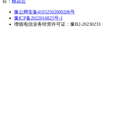
在：
棉花云
豫公网安备41032502000206号
豫ICP备2022016825号-1
增值电信业务经营许可证：豫B2-20230233