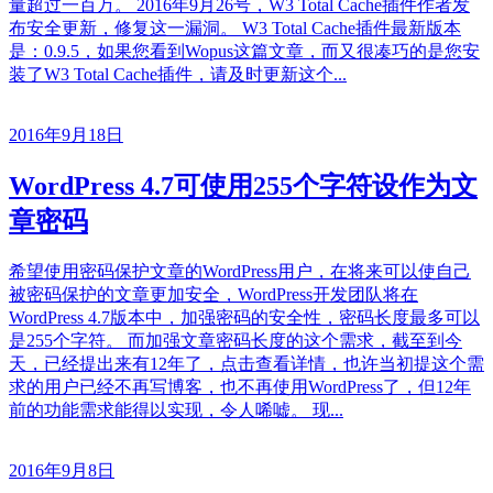
量超过一百万。 2016年9月26号，W3 Total Cache插件作者发
布安全更新，修复这一漏洞。 W3 Total Cache插件最新版本
是：0.9.5，如果您看到Wopus这篇文章，而又很凑巧的是您安
装了W3 Total Cache插件，请及时更新这个...
2016年9月18日
WordPress 4.7可使用255个字符设作为文
章密码
希望使用密码保护文章的WordPress用户，在将来可以使自己
被密码保护的文章更加安全，WordPress开发团队将在
WordPress 4.7版本中，加强密码的安全性，密码长度最多可以
是255个字符。 而加强文章密码长度的这个需求，截至到今
天，已经提出来有12年了，点击查看详情，也许当初提这个需
求的用户已经不再写博客，也不再使用WordPress了，但12年
前的功能需求能得以实现，令人唏嘘。 现...
2016年9月8日