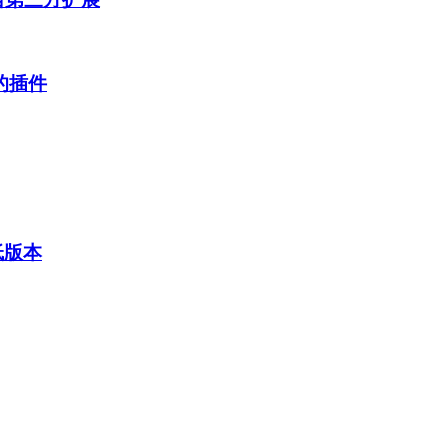
的插件
低版本