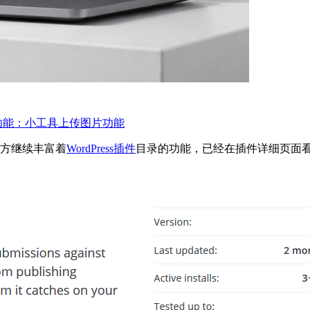
4.8新功能：小工具上传图片功能
s官方继续丰富着
WordPress插件
目录的功能，已经在插件详细页面