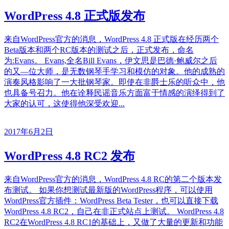
WordPress 4.8 正式版发布
来自WordPress官方的消息，WordPress 4.8 正式版在经历两个
Beta版本和两个RC版本的测试之后，正式发布，命名
为:Evans。 Evans,全名Bill Evans，伊文思是巴德·鲍威尔之后
的又—位大师，是无数钢琴手学习和模仿的对象。他的成熟的
演奏风格影响了一大批钢琴家。即使在非爵士乐的听众中，他
也具备号召力。他在诠释民谣音乐方面富于情感的演绎得到了
大家的认可，这使得他深受欢迎...
2017年6月2日
WordPress 4.8 RC2 发布
来自WordPress官方的消息，WordPress 4.8 RC的第二个版本发
布测试。 如果你想测试最新版的WordPress程序，可以使用
WordPress官方插件：WordPress Beta Tester，也可以直接下载
WordPress 4.8 RC2，自己在非正式站点上测试。 WordPress 4.8
RC2在WordPress 4.8 RC1的基础上，又做了大量的更新和功能