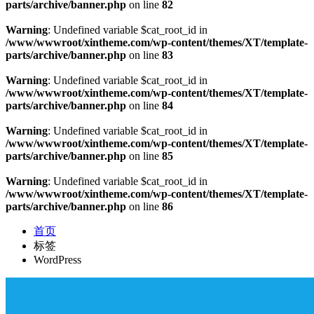
parts/archive/banner.php
on line
82
Warning
: Undefined variable $cat_root_id in
/www/wwwroot/xintheme.com/wp-content/themes/XT/template-
parts/archive/banner.php
on line
83
Warning
: Undefined variable $cat_root_id in
/www/wwwroot/xintheme.com/wp-content/themes/XT/template-
parts/archive/banner.php
on line
84
Warning
: Undefined variable $cat_root_id in
/www/wwwroot/xintheme.com/wp-content/themes/XT/template-
parts/archive/banner.php
on line
85
Warning
: Undefined variable $cat_root_id in
/www/wwwroot/xintheme.com/wp-content/themes/XT/template-
parts/archive/banner.php
on line
86
首页
标签
WordPress