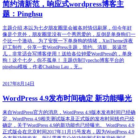
简约清新范，响应式wordpress博客主
题：Pinghsu
主题介绍 本以为七夕朋友圈里会被各对情侣刷屏，但今年好
像是个意外，朋友圈里没有一个秀恩爱的，反倒是单身狗们一
个比一个激动。 为了安抚一下单身狗的情绪，XinTheme连夜
赶工制作，分享一套WordPress主题，简约、清新、装逼范
儿，非常适合写博客使用！送给各位钟爱WordPress的，单身
狗！这个七夕，你不孤单！ 主题仿制Typecho博客平台的
pinghsu模板，作者Chakhsu Lau，无...
2017年8月14日
WordPress 4.9发布时间确定 新功能曝光
来自WordPress官方的消息，WordPress 4.9版本发布时间已经确
定，WordPress 4.9相关测试版本及正式版的发布时间线也已经
确定，关于WordPress 4.9的新功能也已经曝光。 WordPress 4.9
正式版会在北京时间2017年11月15号发布，因为WordPress 4.9