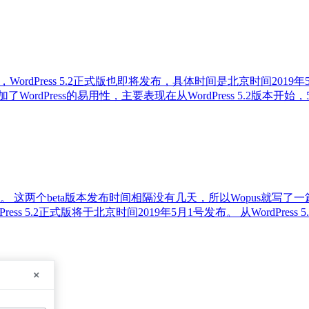
按照计划，WordPress 5.2正式版也即将发布，具体时间是北京时间201
加了WordPress的易用性，主要表现在从WordPress 5.2版本开始，50
eta3发布测试。 这两个beta版本发布时间相隔没有几天，所以Wopus就写了
5.2正式版将于北京时间2019年5月1号发布。 从WordPress 5.2 be