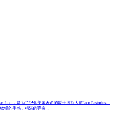
: Jaco ，是为了纪念美国著名的爵士贝斯大使Jaco Pastorius。
，敏锐的手感，精湛的弹奏...