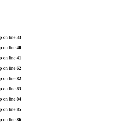
p
on line
33
p
on line
40
p
on line
41
p
on line
62
p
on line
82
p
on line
83
p
on line
84
p
on line
85
p
on line
86