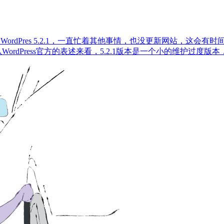
rdPres 5.2.1，一直忙着其他事情，也没更新网站，这会有时间
ordPress官方的表述来看，5.2.1版本是一个小的维护过度版本，Wor