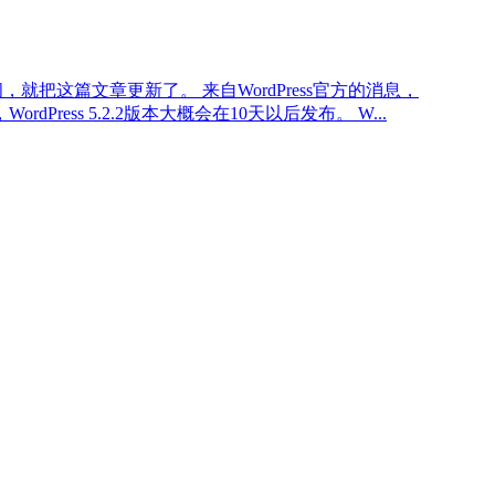
，就把这篇文章更新了。 来自WordPress官方的消息，
dPress 5.2.2版本大概会在10天以后发布。 W...