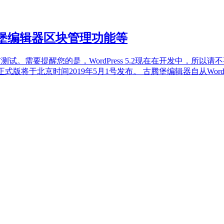
新增古腾堡编辑器区块管理功能等
beta版本发布测试。需要提醒您的是，WordPress 5.2现在在开
 5.2正式版将于北京时间2019年5月1号发布。 古腾堡编辑器自从WordP