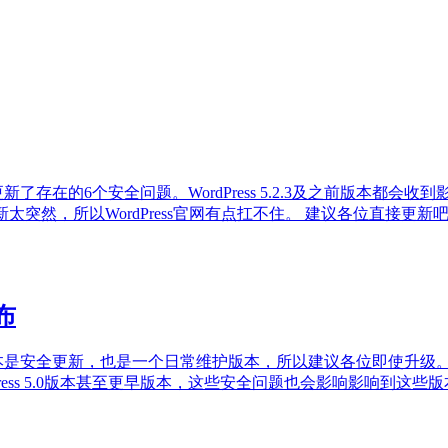
新的版本，更新了存在的6个安全问题。WordPress 5.2.3及之前版
更新太突然，所以WordPress官网有点扛不住。 建议各位直接更
布
这个版本是安全更新，也是一个日常维护版本，所以建议各位即使升级。 Word
rdPress 5.0版本甚至更早版本，这些安全问题也会影响影响到这些版