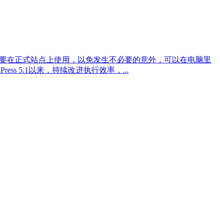
发中，所以请不要在正式站点上使用，以免发生不必要的意外，可以在电脑里
ress 5.1以来，持续改进执行效率，...