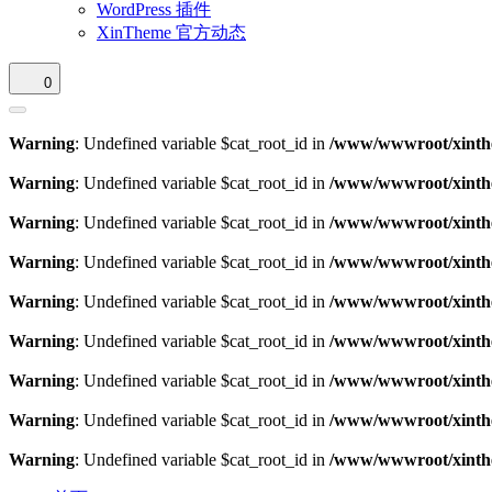
WordPress 插件
XinTheme 官方动态
0
Warning
: Undefined variable $cat_root_id in
/www/wwwroot/xinthe
Warning
: Undefined variable $cat_root_id in
/www/wwwroot/xinthe
Warning
: Undefined variable $cat_root_id in
/www/wwwroot/xinthe
Warning
: Undefined variable $cat_root_id in
/www/wwwroot/xinthe
Warning
: Undefined variable $cat_root_id in
/www/wwwroot/xinthe
Warning
: Undefined variable $cat_root_id in
/www/wwwroot/xinthe
Warning
: Undefined variable $cat_root_id in
/www/wwwroot/xinthe
Warning
: Undefined variable $cat_root_id in
/www/wwwroot/xinthe
Warning
: Undefined variable $cat_root_id in
/www/wwwroot/xinthe