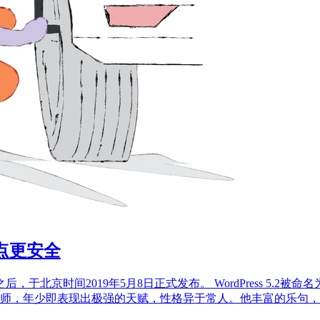
站点更安全
之后，于北京时间2019年5月8日正式发布。 WordPress 5.2被命名为
1日），美国贝斯大师，年少即表现出极强的天赋，性格异于常人。他丰富的乐句