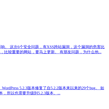
本都会收到影响。 这次6个安全问题，有XSS跨站漏洞，这个漏洞的危害比
新吧，比较重要的网站，要马上更新。 有朋友问题，为什么他...
Press 5.2.3版本修复了自5.2.2版本来以来的29个bug。 如
本，所以也需要升级到5.2.3版本。...