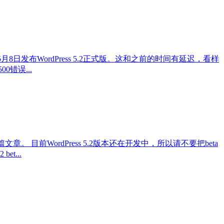
9年5月8日发布WordPress 5.2正式版。这和之前的时间有延迟，看样
0错误...
一篇文章。 目前WordPress 5.2版本还在开发中，所以请不要把beta
t...