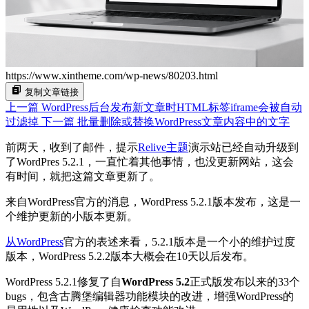
https://www.xintheme.com/wp-news/80203.html
复制文章链接
上一篇
WordPress后台发布新文章时HTML标签iframe会被自动
过滤掉
下一篇
批量删除或替换WordPress文章内容中的文字
前两天，收到了邮件，提示
Relive主题
演示站已经自动升级到
了WordPres 5.2.1，一直忙着其他事情，也没更新网站，这会
有时间，就把这篇文章更新了。
来自WordPress官方的消息，WordPress 5.2.1版本发布，这是一
个维护更新的小版本更新。
从WordPress
官方的表述来看，5.2.1版本是一个小的维护过度
版本，WordPress 5.2.2版本大概会在10天以后发布。
WordPress 5.2.1修复了自
WordPress 5.2
正式版发布以来的33个
bugs，包含古腾堡编辑器功能模块的改进，增强WordPress的