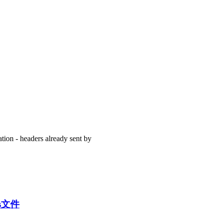
 - headers already sent by
s文件