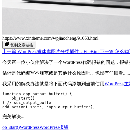
https://www.xintheme.com/wpjiaocheng/91653.html
复制文章链接
上一篇
WordPress媒体库图片分类插件：FileBird
下一篇
怎么购买
今天帮一位小伙伴解决了一个WordPress代码报错的问题，报错显示：Warning: Cannot
估计是代码编写不规范或是其他什么原因吧，也没有仔细看......
我采用的解决办法就是将下面代码添加到当前使用
WordPress
function app_output_buffer() {

    ob_start();

} // soi_output_buffer

add_action('init', 'app_output_buffer');
完美解决...
ob_start()
WordPress
WordPress报错