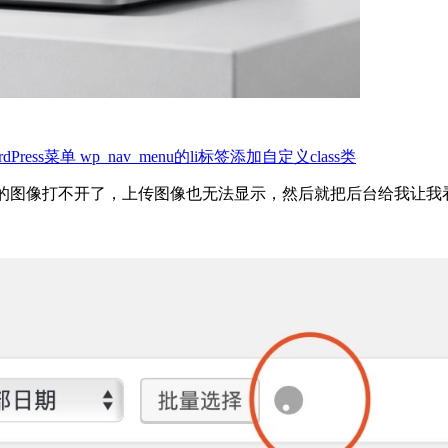
rdPress菜单 wp_nav_menu的li标签添加自定义class类
的图像打不开了，上传图像也无法显示，然后就把后台给我让我