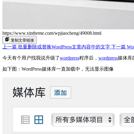
https://www.xintheme.com/wpjiaocheng/49008.html
复制文章链接
上一篇
批量删除或替换WordPress文章内容中的文字
下一篇
Wo
今天有个用户找我说升级了
wordpress
程序后，
wordpress
媒体库
如下图：WordPress媒体库一直加载中，无法显示图像