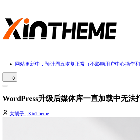
网站更新中，预计周五恢复正常（不影响用户中心操作和
0
WordPress升级后媒体库一直加载中无
大胡子 | XinTheme