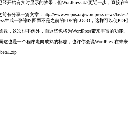
时候，已经开始有实时显示的效果，但WordPress 4.7更近一步
章：http://www.wopus.org/wordpress-news/lastest/3
ress生成一张缩略图而不是之前的PDF的LOGO，这样可以使P
函数，这次也不例外，而这些也将为WordPress带来丰富的功能。
而这也是一个程序走向成熟的标志，也许你会说WordPress在未来会
beta1.zip