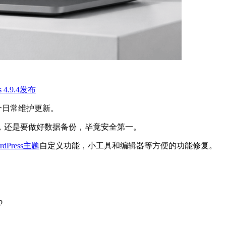
 4.9.4发布
是一个日常维护更新。
，还是要做好数据备份，毕竟安全第一。
rdPress主题
自定义功能，小工具和编辑器等方便的功能修复。
。
p