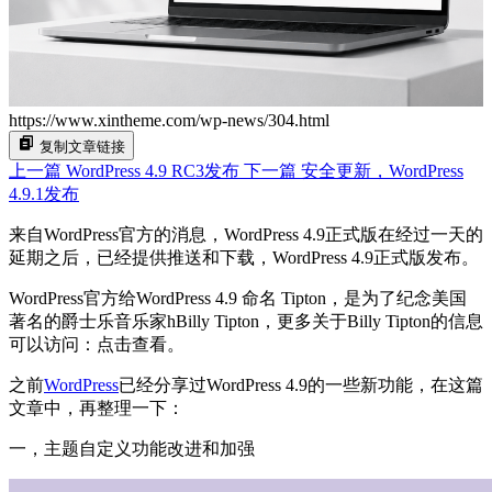
https://www.xintheme.com/wp-news/304.html
复制文章链接
上一篇
WordPress 4.9 RC3发布
下一篇
安全更新，WordPress
4.9.1发布
来自WordPress官方的消息，WordPress 4.9正式版在经过一天的
延期之后，已经提供推送和下载，WordPress 4.9正式版发布。
WordPress官方给WordPress 4.9 命名 Tipton，是为了纪念美国
著名的爵士乐音乐家hBilly Tipton，更多关于Billy Tipton的信息
可以访问：点击查看。
之前
WordPress
已经分享过WordPress 4.9的一些新功能，在这篇
文章中，再整理一下：
一，主题自定义功能改进和加强