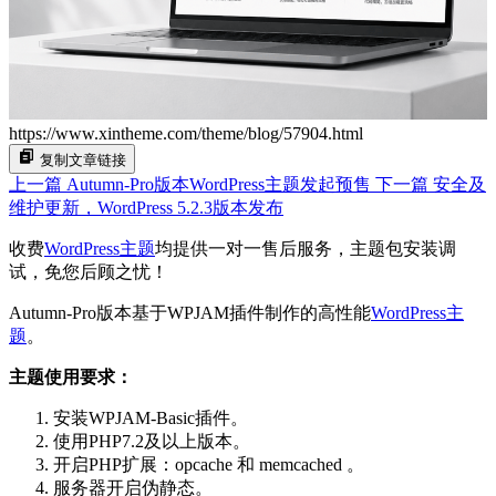
https://www.xintheme.com/theme/blog/57904.html
复制文章链接
上一篇
Autumn-Pro版本WordPress主题发起预售
下一篇
安全及
维护更新，WordPress 5.2.3版本发布
收费
WordPress主题
均提供一对一售后服务，主题包安装调
试，免您后顾之忧！
Autumn-Pro版本基于WPJAM插件制作的高性能
WordPress主
题
。
主题使用要求：
安装WPJAM-Basic插件。
使用PHP7.2及以上版本。
开启PHP扩展：opcache 和 memcached 。
服务器开启伪静态。