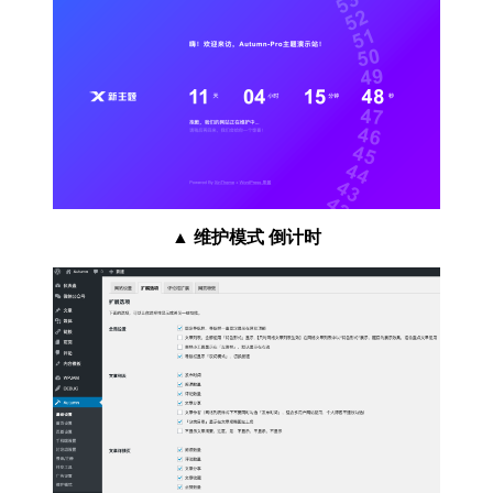
▲
维护模式 倒计时