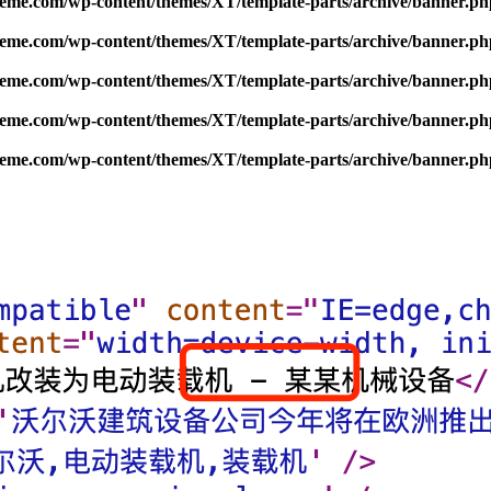
me.com/wp-content/themes/XT/template-parts/archive/banner.ph
me.com/wp-content/themes/XT/template-parts/archive/banner.ph
me.com/wp-content/themes/XT/template-parts/archive/banner.ph
me.com/wp-content/themes/XT/template-parts/archive/banner.ph
me.com/wp-content/themes/XT/template-parts/archive/banner.ph