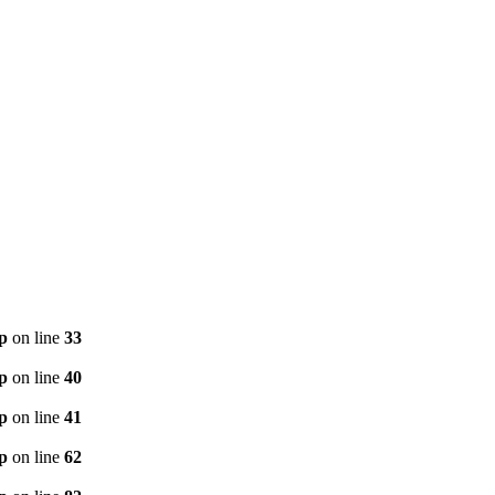
p
on line
33
p
on line
40
p
on line
41
p
on line
62