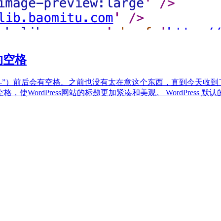
的空格
通常是 “-”）前后会有空格。之前也没有太在意这个东西，直到今
ordPress网站的标题更加紧凑和美观。 WordPress 默