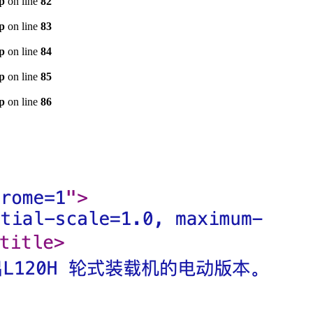
p
on line
82
p
on line
83
p
on line
84
p
on line
85
p
on line
86