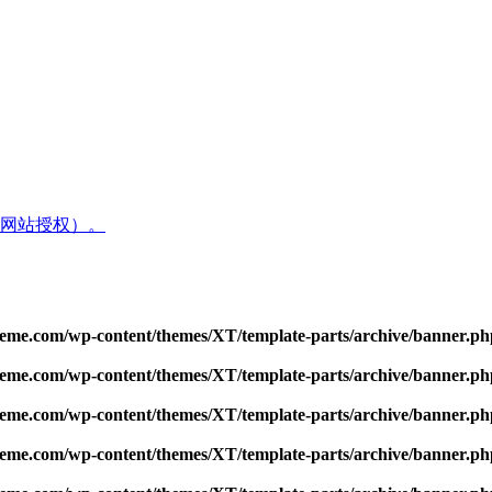
网站授权）。
me.com/wp-content/themes/XT/template-parts/archive/banner.ph
me.com/wp-content/themes/XT/template-parts/archive/banner.ph
me.com/wp-content/themes/XT/template-parts/archive/banner.ph
me.com/wp-content/themes/XT/template-parts/archive/banner.ph