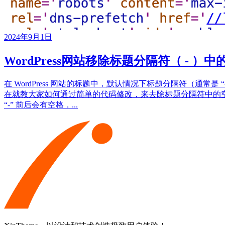
2024年9月1日
WordPress网站移除标题分隔符（ - ）中
在 WordPress 网站的标题中，默认情况下标题分隔符（
在就教大家如何通过简单的代码修改，来去除标题分隔符中的空格，使W
“-” 前后会有空格，...