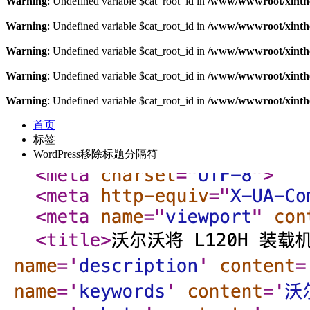
Warning
: Undefined variable $cat_root_id in
/www/wwwroot/xinthe
Warning
: Undefined variable $cat_root_id in
/www/wwwroot/xinthe
Warning
: Undefined variable $cat_root_id in
/www/wwwroot/xinthe
Warning
: Undefined variable $cat_root_id in
/www/wwwroot/xinthe
Warning
: Undefined variable $cat_root_id in
/www/wwwroot/xinthe
首页
标签
WordPress移除标题分隔符