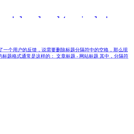
天收到了一个用户的反馈，说需要删除标题分隔符中的空格，那么现
认的标题格式通常是这样的： 文章标题 - 网站标题 其中，分隔符