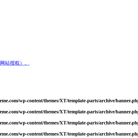
网站授权）。
me.com/wp-content/themes/XT/template-parts/archive/banner.ph
me.com/wp-content/themes/XT/template-parts/archive/banner.ph
me.com/wp-content/themes/XT/template-parts/archive/banner.ph
me.com/wp-content/themes/XT/template-parts/archive/banner.ph