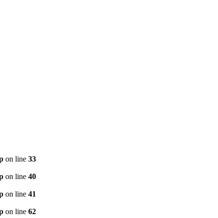
p
on line
33
p
on line
40
p
on line
41
p
on line
62