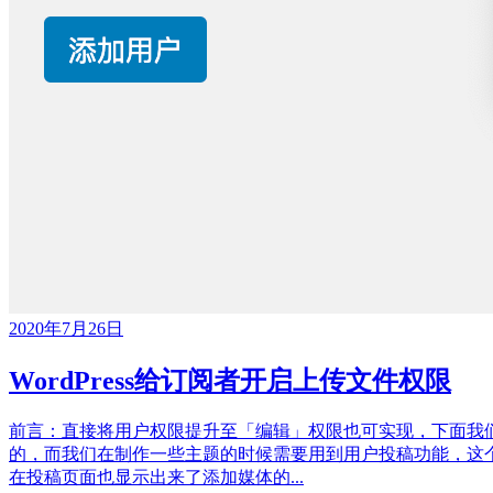
2020年7月26日
WordPress给订阅者开启上传文件权限
前言：直接将用户权限提升至「编辑」权限也可实现，下面我们要
的，而我们在制作一些主题的时候需要用到用户投稿功能，这个时候我
在投稿页面也显示出来了添加媒体的...