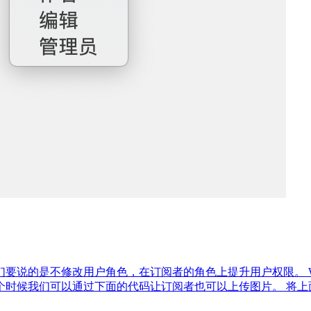
说的是不修改用户角色，在订阅者的角色上提升用户权限。 Wor
们可以通过下面的代码让订阅者也可以上传图片。 将上面的代码添加到当