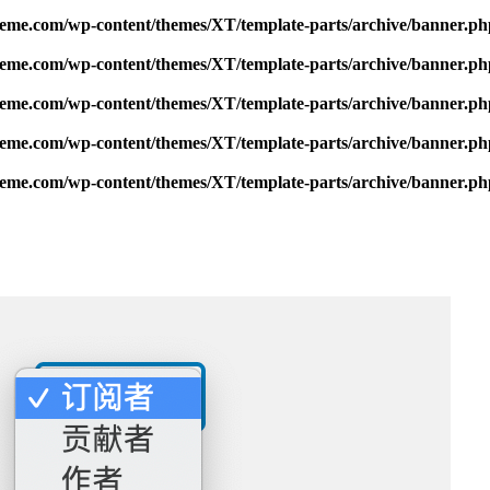
me.com/wp-content/themes/XT/template-parts/archive/banner.ph
me.com/wp-content/themes/XT/template-parts/archive/banner.ph
me.com/wp-content/themes/XT/template-parts/archive/banner.ph
me.com/wp-content/themes/XT/template-parts/archive/banner.ph
me.com/wp-content/themes/XT/template-parts/archive/banner.ph