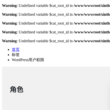
Warning
: Undefined variable $cat_root_id in
/www/wwwroot/xinthe
Warning
: Undefined variable $cat_root_id in
/www/wwwroot/xinthe
Warning
: Undefined variable $cat_root_id in
/www/wwwroot/xinthe
Warning
: Undefined variable $cat_root_id in
/www/wwwroot/xinthe
Warning
: Undefined variable $cat_root_id in
/www/wwwroot/xinthe
首页
标签
WordPress用户权限