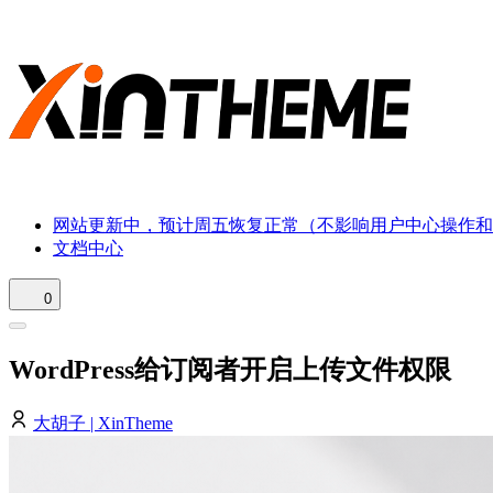
网站更新中，预计周五恢复正常（不影响用户中心操作和
文档中心
0
WordPress给订阅者开启上传文件权限
大胡子 | XinTheme