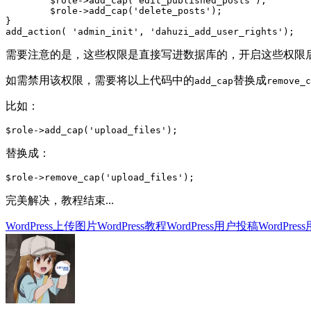
	$role->add_cap('edit_published_posts');

	$role->add_cap('delete_posts');

}

add_action( 'admin_init', 'dahuzi_add_user_rights');
需要注意的是，这些权限是直接写进数据库的，开启这些权限
如需禁用该权限，需要将以上代码中的
替换成
add_cap
remove_c
比如：
$role->add_cap('upload_files');
替换成：
$role->remove_cap('upload_files');
完美解决，教程结束...
WordPress上传图片
WordPress教程
WordPress用户投稿
WordPre