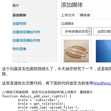
这个问题其实也困扰我很久了，今天抽空研究了一下，还是权
限。
这里直接给出完整代码，将下面的代码放至当前使用
WordPre
//增加订阅者权限，使其可以在投稿的时候上传图片，删除图片

function dahuzi_add_user_rights() {

	$role = 'subscriber';

	$role = get_role($role);

	$role->add_cap('upload_files');
