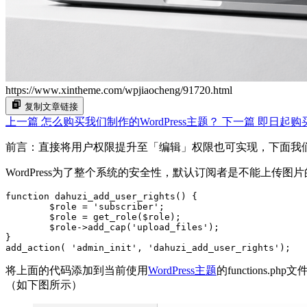
https://www.xintheme.com/wpjiaocheng/91720.html
复制文章链接
上一篇
怎么购买我们制作的WordPress主题？
下一篇
即日起购买
前言：直接将用户权限提升至「编辑」权限也可实现，下面我
WordPress为了整个系统的安全性，默认订阅者是不能上
function dahuzi_add_user_rights() {

	$role = 'subscriber';

	$role = get_role($role);

	$role->add_cap('upload_files');

}

add_action( 'admin_init', 'dahuzi_add_user_rights');
将上面的代码添加到当前使用
WordPress主题
的function
（如下图所示）