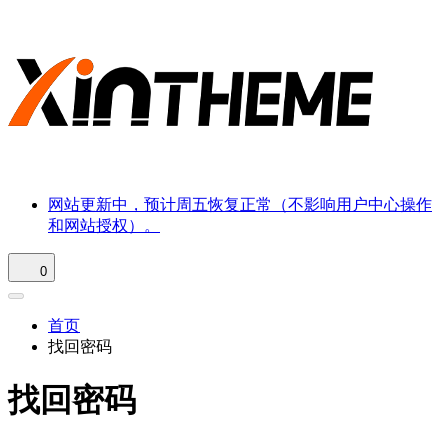
网站更新中，预计周五恢复正常（不影响用户中心操作
和网站授权）。
0
首页
找回密码
找回密码