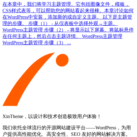
在本章中，我们将学习主题管理。它包括图像文件，模板，
CSS样式表等，可以帮助您的网站看起来很棒。本章讨论如何
在WordPress中安装，添加新的或自定义主题。 以下是主题管
理的步骤。 步骤（1） - 从仪表板中选择外观→主题。
WordPress主题管理 步骤（2） - 将显示以下屏幕。将鼠标悬停
在任何主题上，然后点击主题详情。 WordPress主题管理
WordPress主题管理 步骤（3） ...
XinTheme，以设计和技术创造极致用户体验！
我们依托全球流行的开源网站建设平台——WordPress，为用
户提供高性能优化、高安全性、SEO 友好的网站解决方案。