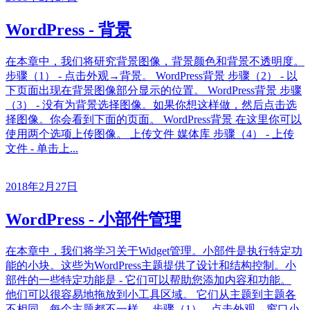
WordPress - 背景
在本章中，我们将研究背景图像，背景颜色和背景不透明度。
步骤（1） - 点击外观→背景。 WordPress背景 步骤（2） - 以
下页面出现在背景图像部分显示的位置。 WordPress背景 步骤
（3） - 没有为背景选择图像。如果你想这样做，然后点击选
择图像。你会看到下面的页面。 WordPress背景 在这里你可以
使用两个选项上传图像。 上传文件 媒体库 步骤（4） - 上传
文件 - 单击上...
2018年2月27日
WordPress - 小部件管理
在本章中，我们将学习关于Widget管理。小部件是执行特定功
能的小块。这些为WordPress主题提供了设计和结构控制。小
部件的一些特定功能是 - 它们可以帮助您添加内容和功能。
他们可以很容易地拖放到小工具区域。 它们从主题到主题各
不相同。每个主题都不一样。 步骤（1） - 点击外观→窗口小