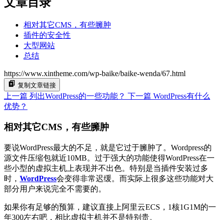
文章目录
相对其它CMS，有些臃肿
插件的安全性
大型网站
总结
https://www.xintheme.com/wp-baike/baike-wenda/67.html
复制文章链接
上一篇
列出WordPress的一些功能？
下一篇
WordPress有什么
优势？
相对其它CMS，有些臃肿
要说WordPress最大的不足，就是它过于臃肿了。Wordpress的
源文件压缩包就近10MB。过于强大的功能使得WordPress在一
些小型的虚拟主机上表现并不出色。特别是当插件安装过多
时，
WordPress
会变得非常迟缓。而实际上很多这些功能对大
部分用户来说完全不需要的。
如果你有足够的预算，建议直接上阿里云ECS，1核1G1M的一
年300左右吧，相比虚拟主机并不是特别贵。