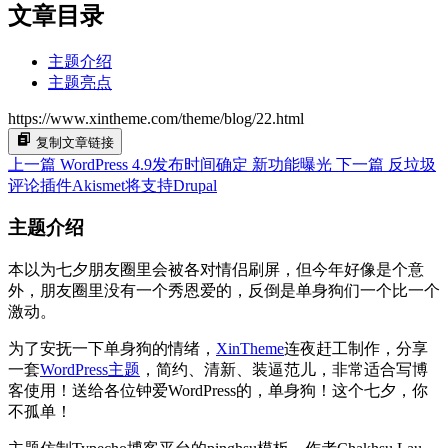
文章目录
主题介绍
主题亮点
https://www.xintheme.com/theme/blog/22.html
复制文章链接
上一篇
WordPress 4.9发布时间确定 新功能曝光
下一篇
反垃圾
评论插件Akismet将支持Drupal
主题介绍
本以为七夕朋友圈里会被各对情侣刷屏，但今年好像是个意
外，朋友圈里没有一个秀恩爱的，反倒是单身狗们一个比一个
激动。
为了安抚一下单身狗的情绪，
XinTheme
连夜赶工制作，分享
一套
WordPress主题
，简约、清新、装逼范儿，非常适合写博
客使用！送给各位钟爱WordPress的，单身狗！这个七夕，你
不孤单！