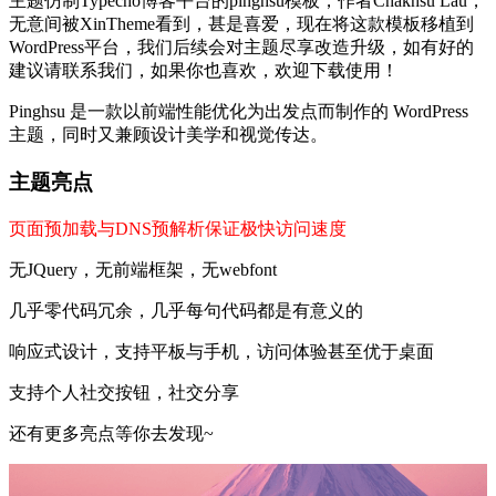
主题仿制Typecho博客平台的pinghsu模板，作者Chakhsu Lau，
无意间被XinTheme看到，甚是喜爱，现在将这款模板移植到
WordPress平台，我们后续会对主题尽享改造升级，如有好的
建议请联系我们，如果你也喜欢，欢迎下载使用！
Pinghsu 是一款以前端性能优化为出发点而制作的 WordPress
主题，同时又兼顾设计美学和视觉传达。
主题亮点
页面预加载与DNS预解析保证极快访问速度
无JQuery，无前端框架，无webfont
几乎零代码冗余，几乎每句代码都是有意义的
响应式设计，支持平板与手机，访问体验甚至优于桌面
支持个人社交按钮，社交分享
还有更多亮点等你去发现~