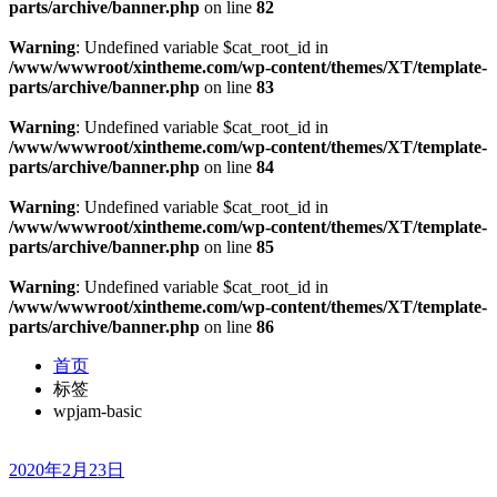
parts/archive/banner.php
on line
82
Warning
: Undefined variable $cat_root_id in
/www/wwwroot/xintheme.com/wp-content/themes/XT/template-
parts/archive/banner.php
on line
83
Warning
: Undefined variable $cat_root_id in
/www/wwwroot/xintheme.com/wp-content/themes/XT/template-
parts/archive/banner.php
on line
84
Warning
: Undefined variable $cat_root_id in
/www/wwwroot/xintheme.com/wp-content/themes/XT/template-
parts/archive/banner.php
on line
85
Warning
: Undefined variable $cat_root_id in
/www/wwwroot/xintheme.com/wp-content/themes/XT/template-
parts/archive/banner.php
on line
86
首页
标签
wpjam-basic
2020年2月23日