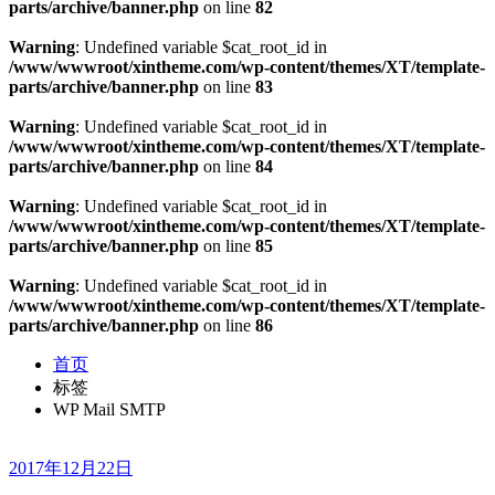
parts/archive/banner.php
on line
82
Warning
: Undefined variable $cat_root_id in
/www/wwwroot/xintheme.com/wp-content/themes/XT/template-
parts/archive/banner.php
on line
83
Warning
: Undefined variable $cat_root_id in
/www/wwwroot/xintheme.com/wp-content/themes/XT/template-
parts/archive/banner.php
on line
84
Warning
: Undefined variable $cat_root_id in
/www/wwwroot/xintheme.com/wp-content/themes/XT/template-
parts/archive/banner.php
on line
85
Warning
: Undefined variable $cat_root_id in
/www/wwwroot/xintheme.com/wp-content/themes/XT/template-
parts/archive/banner.php
on line
86
首页
标签
WP Mail SMTP
2017年12月22日