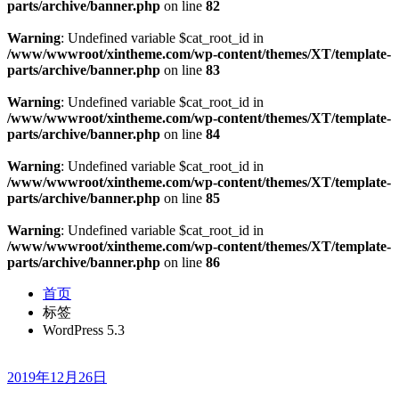
parts/archive/banner.php
on line
82
Warning
: Undefined variable $cat_root_id in
/www/wwwroot/xintheme.com/wp-content/themes/XT/template-
parts/archive/banner.php
on line
83
Warning
: Undefined variable $cat_root_id in
/www/wwwroot/xintheme.com/wp-content/themes/XT/template-
parts/archive/banner.php
on line
84
Warning
: Undefined variable $cat_root_id in
/www/wwwroot/xintheme.com/wp-content/themes/XT/template-
parts/archive/banner.php
on line
85
Warning
: Undefined variable $cat_root_id in
/www/wwwroot/xintheme.com/wp-content/themes/XT/template-
parts/archive/banner.php
on line
86
首页
标签
WordPress 5.3
2019年12月26日