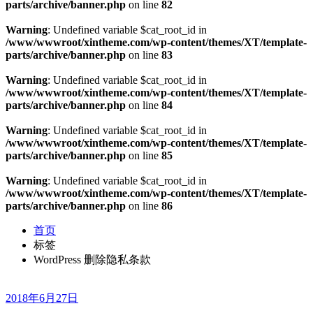
parts/archive/banner.php
on line
82
Warning
: Undefined variable $cat_root_id in
/www/wwwroot/xintheme.com/wp-content/themes/XT/template-
parts/archive/banner.php
on line
83
Warning
: Undefined variable $cat_root_id in
/www/wwwroot/xintheme.com/wp-content/themes/XT/template-
parts/archive/banner.php
on line
84
Warning
: Undefined variable $cat_root_id in
/www/wwwroot/xintheme.com/wp-content/themes/XT/template-
parts/archive/banner.php
on line
85
Warning
: Undefined variable $cat_root_id in
/www/wwwroot/xintheme.com/wp-content/themes/XT/template-
parts/archive/banner.php
on line
86
首页
标签
WordPress 删除隐私条款
2018年6月27日