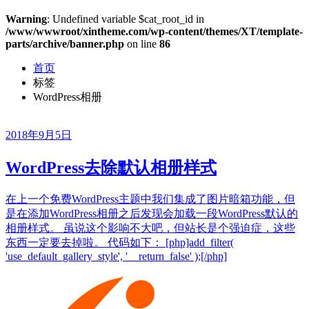
Warning
: Undefined variable $cat_root_id in
/www/wwwroot/xintheme.com/wp-content/themes/XT/template-
parts/archive/banner.php
on line
86
首页
标签
WordPress相册
2018年9月5日
WordPress去除默认相册样式
在上一个免费WordPress主题中我们集成了图片暗箱功能，但
是在添加WordPress相册之后发现会加载一段WordPress默认的
相册样式。 虽说这个影响不大吧，但站长是个强迫症，这些
东西一定要去掉啦。 代码如下： [php]add_filter(
'use_default_gallery_style', '__return_false' );[/php]