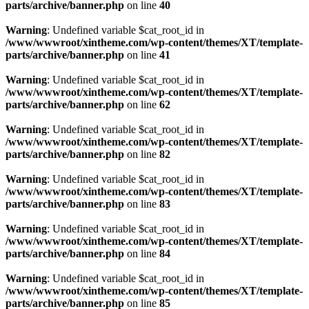
parts/archive/banner.php
on line
40
Warning
: Undefined variable $cat_root_id in
/www/wwwroot/xintheme.com/wp-content/themes/XT/template-
parts/archive/banner.php
on line
41
Warning
: Undefined variable $cat_root_id in
/www/wwwroot/xintheme.com/wp-content/themes/XT/template-
parts/archive/banner.php
on line
62
Warning
: Undefined variable $cat_root_id in
/www/wwwroot/xintheme.com/wp-content/themes/XT/template-
parts/archive/banner.php
on line
82
Warning
: Undefined variable $cat_root_id in
/www/wwwroot/xintheme.com/wp-content/themes/XT/template-
parts/archive/banner.php
on line
83
Warning
: Undefined variable $cat_root_id in
/www/wwwroot/xintheme.com/wp-content/themes/XT/template-
parts/archive/banner.php
on line
84
Warning
: Undefined variable $cat_root_id in
/www/wwwroot/xintheme.com/wp-content/themes/XT/template-
parts/archive/banner.php
on line
85