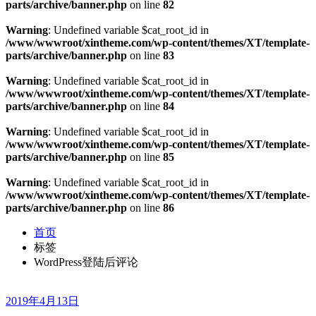
parts/archive/banner.php
on line
82
Warning
: Undefined variable $cat_root_id in
/www/wwwroot/xintheme.com/wp-content/themes/XT/template-
parts/archive/banner.php
on line
83
Warning
: Undefined variable $cat_root_id in
/www/wwwroot/xintheme.com/wp-content/themes/XT/template-
parts/archive/banner.php
on line
84
Warning
: Undefined variable $cat_root_id in
/www/wwwroot/xintheme.com/wp-content/themes/XT/template-
parts/archive/banner.php
on line
85
Warning
: Undefined variable $cat_root_id in
/www/wwwroot/xintheme.com/wp-content/themes/XT/template-
parts/archive/banner.php
on line
86
首页
标签
WordPress登陆后评论
2019年4月13日