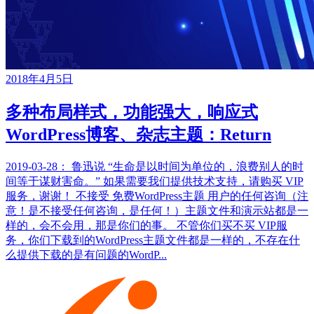
2018年4月5日
多种布局样式，功能强大，响应式
WordPress博客、杂志主题：Return
2019-03-28： 鲁迅说 “生命是以时间为单位的，浪费别人的时
间等于谋财害命。” 如果需要我们提供技术支持，请购买 VIP
服务，谢谢！ 不接受 免费WordPress主题 用户的任何咨询（注
意！是不接受任何咨询，是任何！）主题文件和演示站都是一
样的，会不会用，那是你们的事。 不管你们买不买 VIP服
务，你们下载到的WordPress主题文件都是一样的，不存在什
么提供下载的是有问题的WordP...