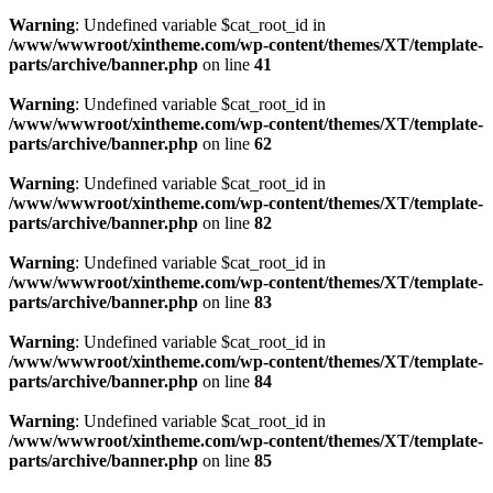
Warning
: Undefined variable $cat_root_id in
/www/wwwroot/xintheme.com/wp-content/themes/XT/template-
parts/archive/banner.php
on line
41
Warning
: Undefined variable $cat_root_id in
/www/wwwroot/xintheme.com/wp-content/themes/XT/template-
parts/archive/banner.php
on line
62
Warning
: Undefined variable $cat_root_id in
/www/wwwroot/xintheme.com/wp-content/themes/XT/template-
parts/archive/banner.php
on line
82
Warning
: Undefined variable $cat_root_id in
/www/wwwroot/xintheme.com/wp-content/themes/XT/template-
parts/archive/banner.php
on line
83
Warning
: Undefined variable $cat_root_id in
/www/wwwroot/xintheme.com/wp-content/themes/XT/template-
parts/archive/banner.php
on line
84
Warning
: Undefined variable $cat_root_id in
/www/wwwroot/xintheme.com/wp-content/themes/XT/template-
parts/archive/banner.php
on line
85