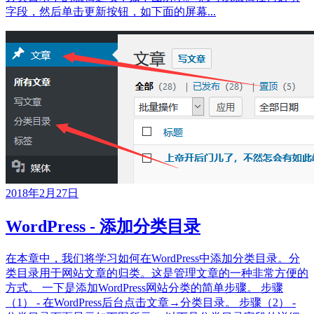
字段，然后单击更新按钮，如下面的屏幕...
2018年2月27日
WordPress - 添加分类目录
在本章中，我们将学习如何在WordPress中添加分类目录。分
类目录用于网站文章的归类。这是管理文章的一种非常方便的
方式。 一下是添加WordPress网站分类的简单步骤。 步骤
（1） - 在WordPress后台点击文章→分类目录。 步骤（2） -