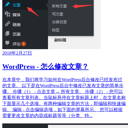
2018年2月27日
WordPress - 怎么修改文章？
在本章中，我们将学习如何在WordPress后台修改已经发布过
的文章。 以下是在WordPress后台中修改已发布文章的简单步
骤。 步骤（1） - 点击文章→ 所有文章。 步骤（2） - 您可以
查看所有文章列表。当鼠标悬停在文章标题上时，在文章名称
下面显示几个选项。有两种编辑文章的方法，即编辑和快速编
辑。 编辑 - 点击编辑选项，如下面的屏幕所示。 您可以根据
需要更改文章的内容或标题等等（分类、特...