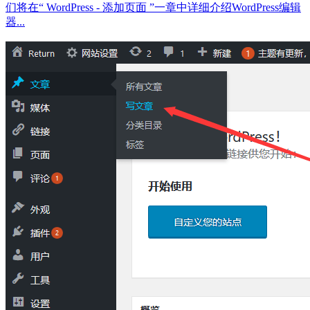
们将在“ WordPress - 添加页面 ”一章中详细介绍WordPress编辑
器...