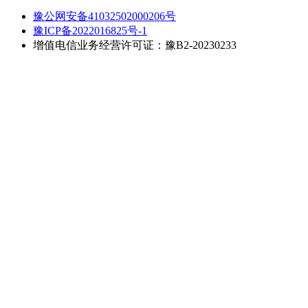
豫公网安备41032502000206号
豫ICP备2022016825号-1
增值电信业务经营许可证：豫B2-20230233