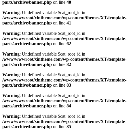
parts/archive/banner.php
on line
40
Warning
: Undefined variable $cat_root_id in
/www/wwwroot/xintheme.com/wp-content/themes/XT/template-
parts/archive/banner.php
on line
41
Warning
: Undefined variable $cat_root_id in
/www/wwwroot/xintheme.com/wp-content/themes/XT/template-
parts/archive/banner.php
on line
62
Warning
: Undefined variable $cat_root_id in
/www/wwwroot/xintheme.com/wp-content/themes/XT/template-
parts/archive/banner.php
on line
82
Warning
: Undefined variable $cat_root_id in
/www/wwwroot/xintheme.com/wp-content/themes/XT/template-
parts/archive/banner.php
on line
83
Warning
: Undefined variable $cat_root_id in
/www/wwwroot/xintheme.com/wp-content/themes/XT/template-
parts/archive/banner.php
on line
84
Warning
: Undefined variable $cat_root_id in
/www/wwwroot/xintheme.com/wp-content/themes/XT/template-
parts/archive/banner.php
on line
85