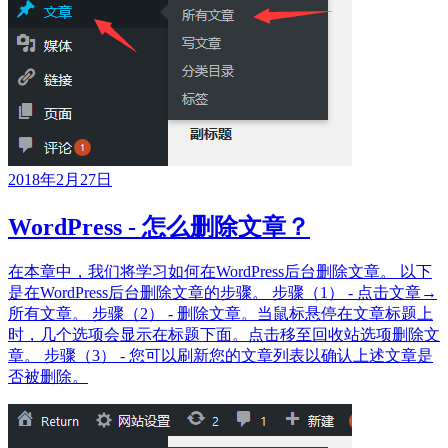
2018年2月27日
WordPress - 怎么删除文章？
在本章中，我们将学习如何在WordPress后台删除文章。 以下
是在WordPress后台删除文章的步骤。 步骤（1） - 点击文章→
所有文章。 步骤（2） - 删除文章。当鼠标悬停在文章标题上
时，几个选项会显示在标题下面。点击移至回收站选项删除文
章。 步骤（3） - 您可以刷新您的文章列表以确认上述文章是
否被删除。