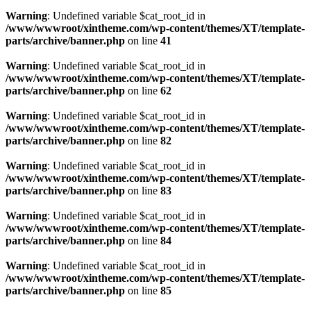
Warning
: Undefined variable $cat_root_id in
/www/wwwroot/xintheme.com/wp-content/themes/XT/template-
parts/archive/banner.php
on line
41
Warning
: Undefined variable $cat_root_id in
/www/wwwroot/xintheme.com/wp-content/themes/XT/template-
parts/archive/banner.php
on line
62
Warning
: Undefined variable $cat_root_id in
/www/wwwroot/xintheme.com/wp-content/themes/XT/template-
parts/archive/banner.php
on line
82
Warning
: Undefined variable $cat_root_id in
/www/wwwroot/xintheme.com/wp-content/themes/XT/template-
parts/archive/banner.php
on line
83
Warning
: Undefined variable $cat_root_id in
/www/wwwroot/xintheme.com/wp-content/themes/XT/template-
parts/archive/banner.php
on line
84
Warning
: Undefined variable $cat_root_id in
/www/wwwroot/xintheme.com/wp-content/themes/XT/template-
parts/archive/banner.php
on line
85