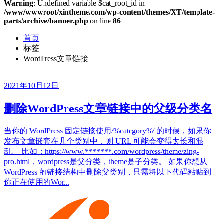
Warning
: Undefined variable $cat_root_id in
/www/wwwroot/xintheme.com/wp-content/themes/XT/template-
parts/archive/banner.php
on line
86
首页
标签
WordPress文章链接
2021年10月12日
删除WordPress文章链接中的父级分类名
当你的 WordPress 固定链接使用/%category%/ 的时候，如果你
发布文章嵌套在几个类别中，则 URL 可能会变得太长和混
乱。 比如：https://www.*******.com/wordpress/theme/zing-
pro.html，wordpress是父分类，theme是子分类。 如果你想从
WordPress 的链接结构中删除父类别，只需将以下代码粘贴到
你正在使用的Wor...