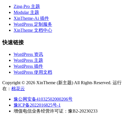
Zing-Pro 主题
Modular 主题
XinTheme-Ai 插件
WordPress 定制服务
XinTheme 文档中心
快速链接
WordPress 资讯
WordPress 主题
WordPress 插件
WordPress 使用文档
Copyright © 2026 XinTheme (新主题) All Rights Reserved. 运行
在：
棉花云
豫公网安备41032502000206号
豫ICP备2022016825号-1
增值电信业务经营许可证：豫B2-20230233