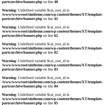
parts/archive/banner.php
on line
40
Warning
: Undefined variable $cat_root_id in
/www/wwwroot/xintheme.com/wp-content/themes/XT/template-
parts/archive/banner.php
on line
41
Warning
: Undefined variable $cat_root_id in
/www/wwwroot/xintheme.com/wp-content/themes/XT/template-
parts/archive/banner.php
on line
62
Warning
: Undefined variable $cat_root_id in
/www/wwwroot/xintheme.com/wp-content/themes/XT/template-
parts/archive/banner.php
on line
82
Warning
: Undefined variable $cat_root_id in
/www/wwwroot/xintheme.com/wp-content/themes/XT/template-
parts/archive/banner.php
on line
83
Warning
: Undefined variable $cat_root_id in
/www/wwwroot/xintheme.com/wp-content/themes/XT/template-
parts/archive/banner.php
on line
84
Warning
: Undefined variable $cat_root_id in
/www/wwwroot/xintheme.com/wp-content/themes/XT/template-
parts/archive/banner.php
on line
85