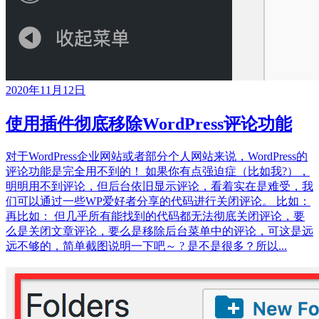
2020年11月12日
使用插件彻底移除WordPress评论功能
对于WordPress企业网站或者部分个人网站来说，WordPress的
评论功能是完全用不到的！ 如果你有点强迫症（比如我?），
明明用不到评论，但后台依旧显示评论，看着实在是难受，我
们可以通过一些WP爱好者分享的代码进行关闭评论。 比如：
再比如： 但几乎所有能找到的代码都无法彻底关闭评论，要
么是关闭文章评论，要么是移除后台菜单中的评论，可这是远
远不够的，简单截图说明一下吧～ ? 是不是很多？所以...