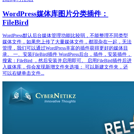
WordPress媒体库图片分类插件：
FileBird
WordPress默认后台媒体管理功能比较弱，不能整理不同类型
媒体文件，如果您上传了大量媒体文件，都混杂在一起，无法
管理，我们可以通过WordPress丰富的插件获得更好的媒体目
录。 一、安装FileBird插件 WordPress后台，插件，安装插件，
搜索：FileBird ，然后安装并启用即可。 启用FileBird插件后进
入媒体库，你会发现新增文件夹选项： 可以新建文件夹，还
可以右键单击文件...