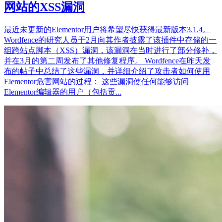
网站的XSS漏洞
最近未更新的Elementor用户将希望尽快获得最新版本3.1.4。
Wordfence的研究人员于2月向其作者披露了该插件中存储的一
组跨站点脚本（XSS）漏洞，该漏洞在当时进行了部分修补，
并在3月的第二周发布了其他修复程序。 Wordfence在昨天发
布的帖子中总结了这些漏洞，并详细介绍了攻击者如何使用
Elementor危害网站的过程： 这些漏洞使任何能够访问
Elementor编辑器的用户（包括贡...