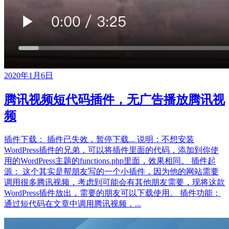
2020年1月6日
腾讯视频短代码插件，无广告播放腾讯视
频
插件下载： 插件已失效，暂停下载... 说明：不想安装
WordPress插件的兄弟，可以将插件里面的代码，添加到你使
用的WordPress主题的functions.php里面，效果相同。 插件起
源： 这个其实是帮朋友写的一个小插件，因为他的网站需要
调用很多腾讯视频，考虑到可能会有其他朋友需要，现将这款
WordPress插件放出，需要的朋友可以下载使用。 插件功能：
通过短代码在文章中调用腾讯视频，...