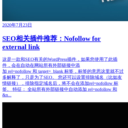
2020年7月23日
SEO相关插件推荐：Nofollow for
external link
这是一款和SEO有关的WordPress插件，如果您使用了此插
件，会在自动在网站所有外部链接中添
加 rel=nofollow 和 target=_blank 标签，标签的意思这里就不过
多解释了，只是为了SEO。 您还可以设置排除域名（比如友
情链接），排除指定域名后，将不会在添加rel=nofollow 标
签。 特征： 全站所有外部链接中自动添加 rel=nofollow 和
&n...