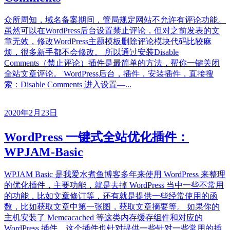
众所周知，域名备案期间，管局规定网站不允许有评论功能。
虽然可以在WordPress后台设置禁止评论，但对之前发表的文
章无效，修改WordPress主题模板删除评论模块代码比较麻
烦，很多新手都不会修改。 所以通过安装Disable
Comments（禁止评论）插件是最简单的方法，帮你一键关闭
全站文章评论。 WordPress后台，插件，安装插件，直接搜
索：Disable Comments 进入设置—...
2020年2月23日
WordPress 一键式全站优化插件：
WPJAM-Basic
WPJAM Basic 是我爱水煮鱼博客多年来使用 WordPress 来整理
的优化插件，主要功能，就是去掉 WordPress 当中一些不常用
的功能，比如文章修订等，还有就是提供一些经常使用的函
数，比如获取文章中第一张图，获取文章摘要等。 如果你的
主机安装了 Memcacached 等这类内存缓存组件和对应的
WordPress 插件，这个插件也针对提供一些针对一些常用的插