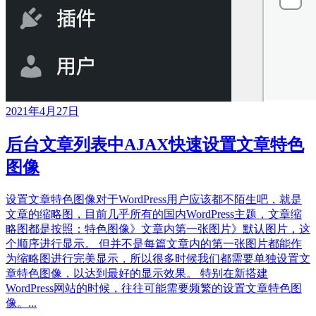
2021年4月27日
后台文章列表中AJAX快速设置文章特色
图像
设置文章特色图像对于WordPress用户应该都不陌生吧，就是
文章的缩略图，目前几乎所有的国内WordPress主题，文章缩
略图都是按照：特色图像》文章内第一张图片》默认图片，这
个顺序进行显示。 但并不是每篇文章内的第一张图片都能作
为缩略图进行完美显示，所以很多时候我们都需要单独设置文
章特色图像，以达到最好的显示效果。 特别在新搭建
WordPress网站的时候，往往可能需要频繁的设置文章特色图
像。...