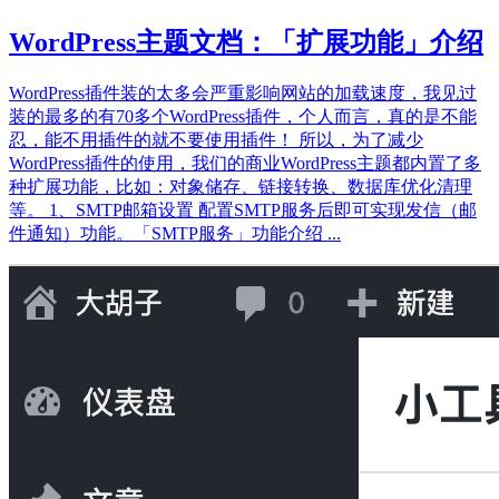
WordPress主题文档：「扩展功能」介绍
WordPress插件装的太多会严重影响网站的加载速度，我见过
装的最多的有70多个WordPress插件，个人而言，真的是不能
忍，能不用插件的就不要使用插件！ 所以，为了减少
WordPress插件的使用，我们的商业WordPress主题都内置了多
种扩展功能，比如：对象储存、链接转换、数据库优化清理
等。 1、SMTP邮箱设置 配置SMTP服务后即可实现发信（邮
件通知）功能。「SMTP服务」功能介绍 ...