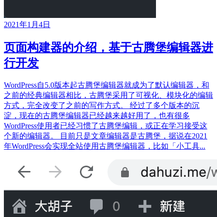
2021年1月4日
页面构建器的介绍，基于古腾堡编辑器进
行开发
WordPress自5.0版本起古腾堡编辑器就成为了默认编辑器，和
之前的经典编辑器相比，古腾堡采用了可视化、模块化的编辑
方式，完全改变了之前的写作方式。 经过了多个版本的沉
淀，现在的古腾堡编辑器已经越来越好用了，也有很多
WordPress使用者已经习惯了古腾堡编辑，或正在学习接受这
个新的编辑器。 目前只是文章编辑器是古腾堡，据说在2021
年WordPress会实现全站使用古腾堡编辑器，比如「小工具...