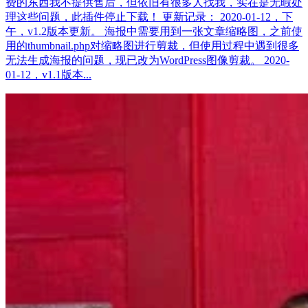
费的东西我不提供售后，但依旧有很多人找我，实在是无暇处
理这些问题，此插件停止下载！ 更新记录： 2020-01-12，下
午，v1.2版本更新。 海报中需要用到一张文章缩略图，之前使
用的thumbnail.php对缩略图进行剪裁，但使用过程中遇到很多
无法生成海报的问题，现已改为WordPress图像剪裁。 2020-
01-12，v1.1版本...