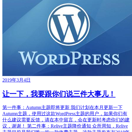
2019年3月4日
让一下，我要跟你们说三件大事儿！
第一件事：Autumn主题即将更新 我们计划在本月更新一下
Autumn主题，使用过这款WordPress主题的用户，如果你们有
什么建议需要反馈，请在本中留言，会在更新时考虑你们的建
议，谢谢！ 第二件事：Relive主题降价通知 众所周知，Relive