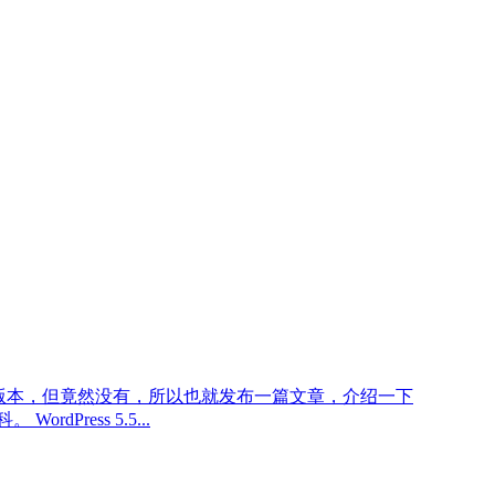
发布后续版本，但竟然没有，所以也就发布一篇文章，介绍一下
ordPress 5.5...