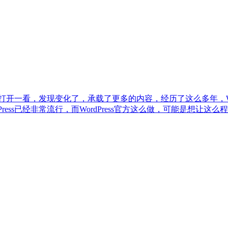
打开一看，发现变化了，承载了更多的内容，经历了这么多年，WordP
ss已经非常流行，而WordPress官方这么做，可能是想让这么程