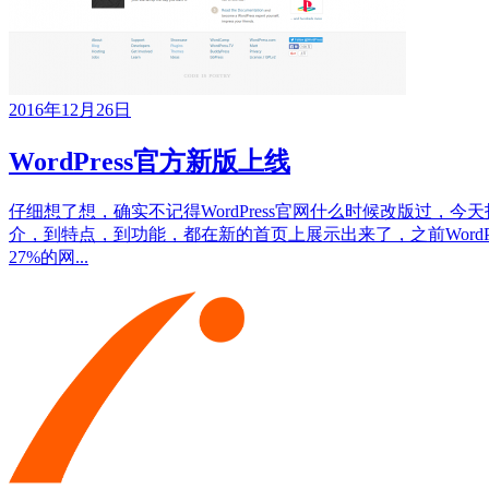
2016年12月26日
WordPress官方新版上线
仔细想了想，确实不记得WordPress官网什么时候改版过，今天
介，到特点，到功能，都在新的首页上展示出来了，之前WordPre
27%的网...