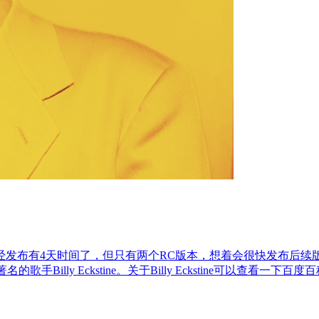
版发布。其实已经发布有4天时间了，但只有两个RC版本，想着会很快
著名的歌手Billy Eckstine。关于Billy Eckstine可以查看一下百度百科。 W