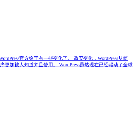
ress官方终于有一些变化了。 适应变化，WordPress从简
序更加被人知道并且使用。 WordPress虽然现在已经驱动了全球