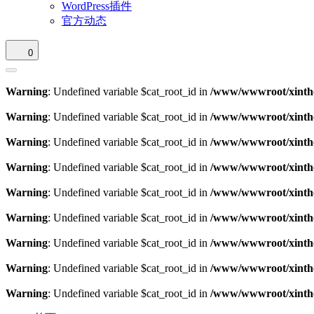
WordPress插件
官方动态
0
Warning
: Undefined variable $cat_root_id in
/www/wwwroot/xinthe
Warning
: Undefined variable $cat_root_id in
/www/wwwroot/xinthe
Warning
: Undefined variable $cat_root_id in
/www/wwwroot/xinthe
Warning
: Undefined variable $cat_root_id in
/www/wwwroot/xinthe
Warning
: Undefined variable $cat_root_id in
/www/wwwroot/xinthe
Warning
: Undefined variable $cat_root_id in
/www/wwwroot/xinthe
Warning
: Undefined variable $cat_root_id in
/www/wwwroot/xinthe
Warning
: Undefined variable $cat_root_id in
/www/wwwroot/xinthe
Warning
: Undefined variable $cat_root_id in
/www/wwwroot/xinthe