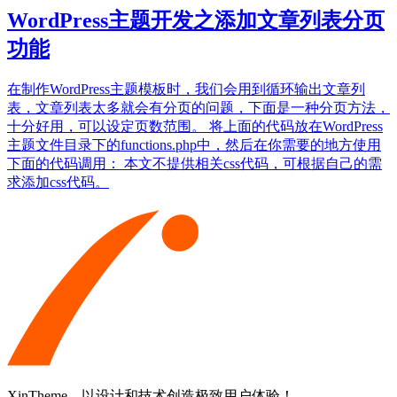
WordPress主题开发之添加文章列表分页
功能
在制作WordPress主题模板时，我们会用到循环输出文章列
表，文章列表太多就会有分页的问题，下面是一种分页方法，
十分好用，可以设定页数范围。 将上面的代码放在WordPress
主题文件目录下的functions.php中，然后在你需要的地方使用
下面的代码调用： 本文不提供相关css代码，可根据自己的需
求添加css代码。
XinTheme，以设计和技术创造极致用户体验！