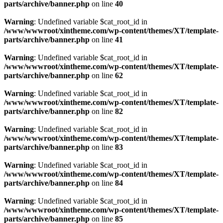
parts/archive/banner.php
on line
40
Warning
: Undefined variable $cat_root_id in
/www/wwwroot/xintheme.com/wp-content/themes/XT/template-
parts/archive/banner.php
on line
41
Warning
: Undefined variable $cat_root_id in
/www/wwwroot/xintheme.com/wp-content/themes/XT/template-
parts/archive/banner.php
on line
62
Warning
: Undefined variable $cat_root_id in
/www/wwwroot/xintheme.com/wp-content/themes/XT/template-
parts/archive/banner.php
on line
82
Warning
: Undefined variable $cat_root_id in
/www/wwwroot/xintheme.com/wp-content/themes/XT/template-
parts/archive/banner.php
on line
83
Warning
: Undefined variable $cat_root_id in
/www/wwwroot/xintheme.com/wp-content/themes/XT/template-
parts/archive/banner.php
on line
84
Warning
: Undefined variable $cat_root_id in
/www/wwwroot/xintheme.com/wp-content/themes/XT/template-
parts/archive/banner.php
on line
85