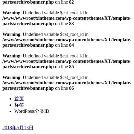
parts/archive/banner.php
on line
82
Warning
: Undefined variable $cat_root_id in
/www/wwwroot/xintheme.com/wp-content/themes/XT/template-
parts/archive/banner.php
on line
83
Warning
: Undefined variable $cat_root_id in
/www/wwwroot/xintheme.com/wp-content/themes/XT/template-
parts/archive/banner.php
on line
84
Warning
: Undefined variable $cat_root_id in
/www/wwwroot/xintheme.com/wp-content/themes/XT/template-
parts/archive/banner.php
on line
85
Warning
: Undefined variable $cat_root_id in
/www/wwwroot/xintheme.com/wp-content/themes/XT/template-
parts/archive/banner.php
on line
86
首页
标签
WordPress分类ID
2018年5月13日