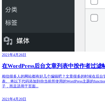
2021年4月26日
在WordPress后台文章列表中按作者过滤
相信很多人的网站都有好几个编辑吧？文章很多的时候在后台管理
表。 将以下代码添加到你当前所使用的WordPress主题的funct
子，而且适用于页面...
2021年4月20日