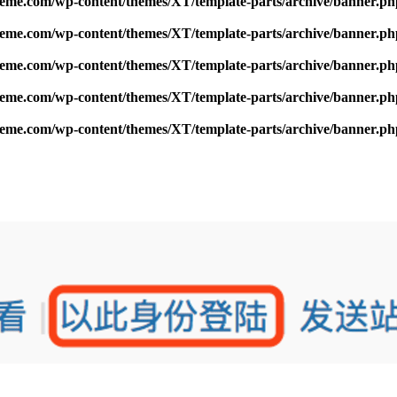
me.com/wp-content/themes/XT/template-parts/archive/banner.ph
me.com/wp-content/themes/XT/template-parts/archive/banner.ph
me.com/wp-content/themes/XT/template-parts/archive/banner.ph
me.com/wp-content/themes/XT/template-parts/archive/banner.ph
me.com/wp-content/themes/XT/template-parts/archive/banner.ph