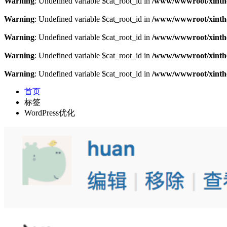
Warning
: Undefined variable $cat_root_id in
/www/wwwroot/xinthe
Warning
: Undefined variable $cat_root_id in
/www/wwwroot/xinthe
Warning
: Undefined variable $cat_root_id in
/www/wwwroot/xinthe
Warning
: Undefined variable $cat_root_id in
/www/wwwroot/xinthe
Warning
: Undefined variable $cat_root_id in
/www/wwwroot/xinthe
首页
标签
WordPress优化