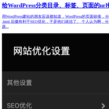
给WordPress分类目录、标签、页面的url
用WordPress建站的朋友应该都知道，WordPress的页面
.html 后缀有利于SEO优化，于是他们就信了。 个人认为啊，
题...