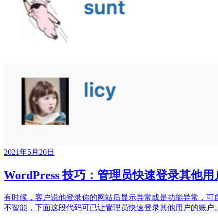
2021年5月20日
WordPress 技巧：管理员快速登录其他
有时候，客户说他登录你的网站后显示异常或是功能异常，可
不智能，下面这段代码可已让管理员快速登录其他用户的账户。 将下面的代码添加到当前