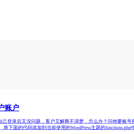
用户账户
自己登录后又没问题，客户又解释不清楚，怎么办？问他要账号
使用的WordPress主题的functions.php中。 转自水煮鱼博客：ht