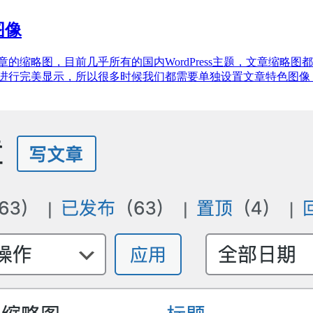
图像
是文章的缩略图，目前几乎所有的国内WordPress主题，文章
行完美显示，所以很多时候我们都需要单独设置文章特色图像，以达