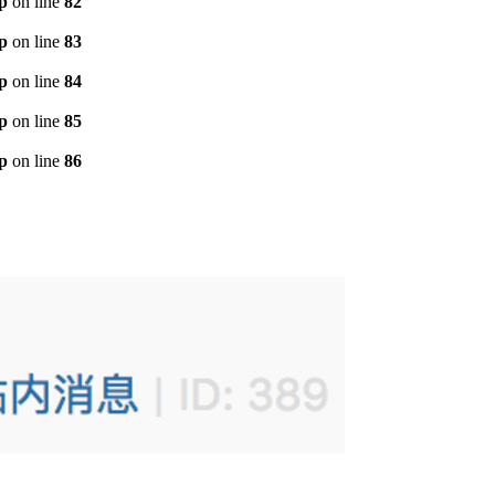
p
on line
82
p
on line
83
p
on line
84
p
on line
85
p
on line
86