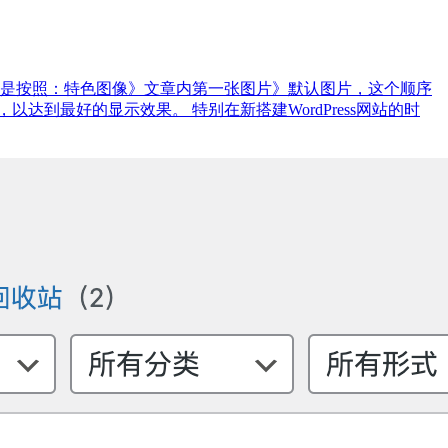
缩略图都是按照：特色图像》文章内第一张图片》默认图片，这个顺序
到最好的显示效果。 特别在新搭建WordPress网站的时