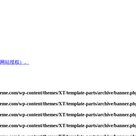
网站授权）。
me.com/wp-content/themes/XT/template-parts/archive/banner.ph
me.com/wp-content/themes/XT/template-parts/archive/banner.ph
me.com/wp-content/themes/XT/template-parts/archive/banner.ph
me.com/wp-content/themes/XT/template-parts/archive/banner.ph