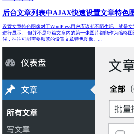
后台文章列表中AJAX快速设置文章特色
设置文章特色图像对于WordPress用户应该都不陌生吧，就
进行显示。 但并不是每篇文章内的第一张图片都能作为缩略图进
候，往往可能需要频繁的设置文章特色图像。...