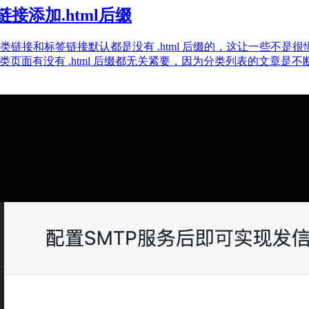
链接添加.html后缀
链接，分类链接和标签链接默认都是没有 .html 后缀的，这让一些不
分类页面有没有 .html 后缀都无关紧要，因为分类列表的文章是不