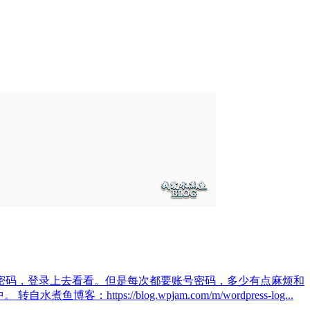
密码，登录上去看看。但是每次都要账号密码，多少有点麻烦和
tps://blog.wpjam.com/m/wordpress-log...