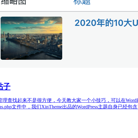
帖子
查找起来不是很方便，今天教大家一个小技巧，可以在WordP
ions.php文件中，我们XinTheme出品的WordPress主