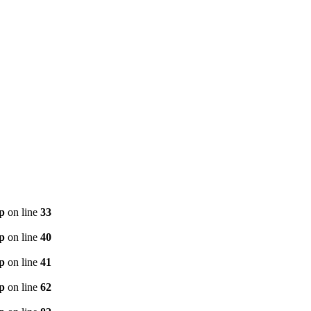
p
on line
33
p
on line
40
p
on line
41
p
on line
62