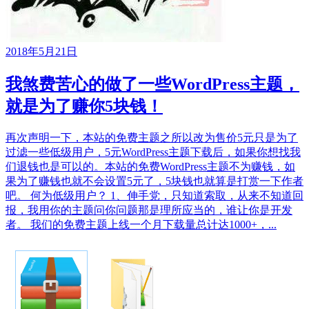
2018年5月21日
我煞费苦心的做了一些WordPress主题，
就是为了赚你5块钱！
再次声明一下，本站的免费主题之所以改为售价5元只是为了
过滤一些低级用户，5元WordPress主题下载后，如果你想找我
们退钱也是可以的。本站的免费WordPress主题不为赚钱，如
果为了赚钱也就不会设置5元了，5块钱也就算是打赏一下作者
吧。 何为低级用户？ 1、伸手党，只知道索取，从来不知道回
报，我用你的主题问你问题那是理所应当的，谁让你是开发
者。 我们的免费主题上线一个月下载量总计达1000+，...