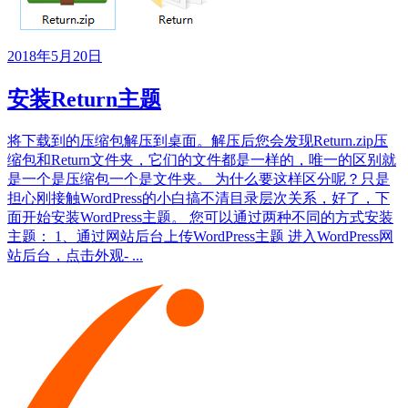
2018年5月20日
安装Return主题
将下载到的压缩包解压到桌面。解压后您会发现Return.zip压
缩包和Return文件夹，它们的文件都是一样的，唯一的区别就
是一个是压缩包一个是文件夹。 为什么要这样区分呢？只是
担心刚接触WordPress的小白搞不清目录层次关系，好了，下
面开始安装WordPress主题。 您可以通过两种不同的方式安装
主题： 1、通过网站后台上传WordPress主题 进入WordPress网
站后台，点击外观- ...