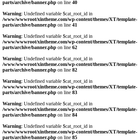
parts/archive/banner.php
on line
40
Warning
: Undefined variable $cat_root_id in
/www/wwwroot/xintheme.com/wp-content/themes/XT/template-
parts/archive/banner.php
on line
41
Warning
: Undefined variable $cat_root_id in
/www/wwwroot/xintheme.com/wp-content/themes/XT/template-
parts/archive/banner.php
on line
62
Warning
: Undefined variable $cat_root_id in
/www/wwwroot/xintheme.com/wp-content/themes/XT/template-
parts/archive/banner.php
on line
82
Warning
: Undefined variable $cat_root_id in
/www/wwwroot/xintheme.com/wp-content/themes/XT/template-
parts/archive/banner.php
on line
83
Warning
: Undefined variable $cat_root_id in
/www/wwwroot/xintheme.com/wp-content/themes/XT/template-
parts/archive/banner.php
on line
84
Warning
: Undefined variable $cat_root_id in
/www/wwwroot/xintheme.com/wp-content/themes/XT/template-
parts/archive/banner.php
on line
85