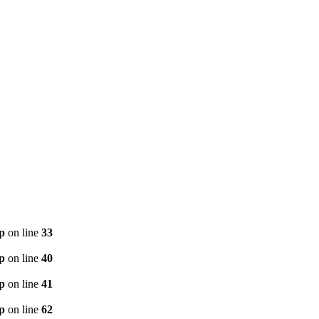
p
on line
33
p
on line
40
p
on line
41
p
on line
62