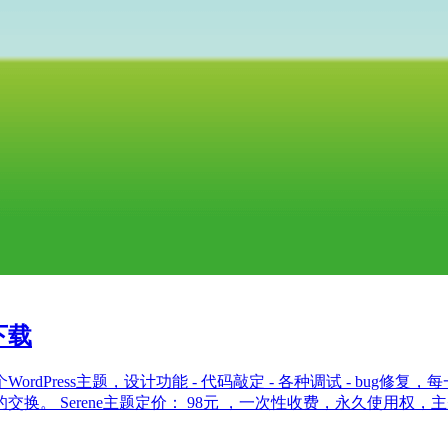
下载
dPress主题，设计功能 - 代码敲定 - 各种调试 - bu
 Serene主题定价： 98元 ，一次性收费，永久使用权，主