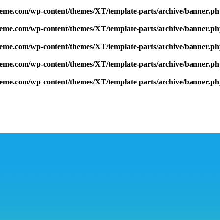
me.com/wp-content/themes/XT/template-parts/archive/banner.ph
me.com/wp-content/themes/XT/template-parts/archive/banner.ph
me.com/wp-content/themes/XT/template-parts/archive/banner.ph
me.com/wp-content/themes/XT/template-parts/archive/banner.ph
me.com/wp-content/themes/XT/template-parts/archive/banner.ph