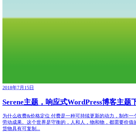
2018年7月15日
Serene主题，响应式WordPress博客主题
为什么收费&价格定位 付费是一种可持续更新的动力，制作一个Wor
劳动成果。这个世界是守衡的，人和人，物和物，都需要价值的交换。
货物具有可复制...