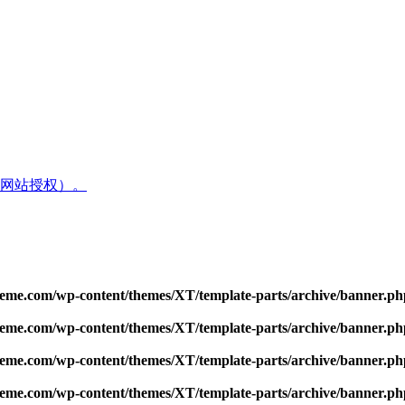
网站授权）。
me.com/wp-content/themes/XT/template-parts/archive/banner.ph
me.com/wp-content/themes/XT/template-parts/archive/banner.ph
me.com/wp-content/themes/XT/template-parts/archive/banner.ph
me.com/wp-content/themes/XT/template-parts/archive/banner.ph